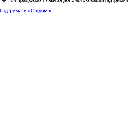
Ми працюємо тільки за допомогою вашої підтримки
Підтримати «Свідомі»