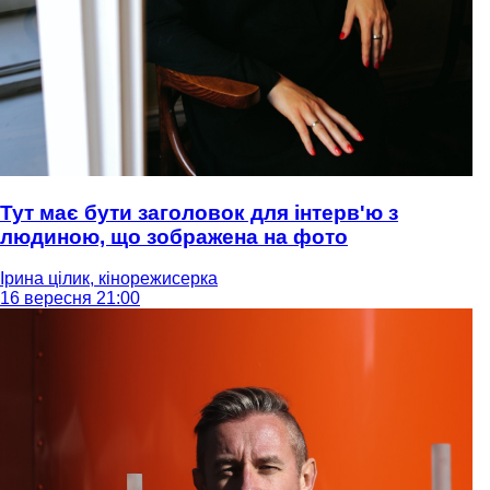
Тут має бути заголовок для інтерв'ю з
людиною, що зображена на фото
Ірина цілик, кінорежисерка
16 вересня 21:00