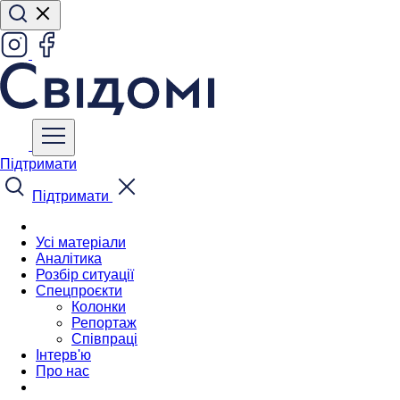
Підтримати
Підтримати
Усі матеріали
Аналітика
Розбір ситуації
Спецпроєкти
Колонки
Репортаж
Співпраці
Інтерв'ю
Про нас