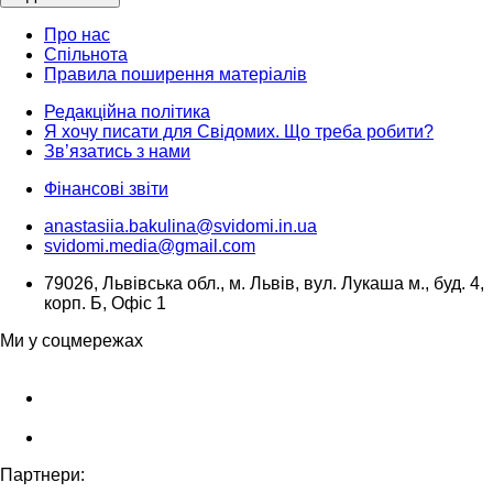
Про нас
Спільнота
Правила поширення матеріалів
Редакційна політика
Я хочу писати для Свідомих. Що треба робити?
Зв’язатись з нами
Фінансові звіти
anastasiia.bakulina@svidomi.in.ua
svidomi.media@gmail.com
79026, Львівська обл., м. Львів, вул. Лукаша м., буд. 4,
корп. Б, Офіс 1
Ми у соцмережах
Партнери: