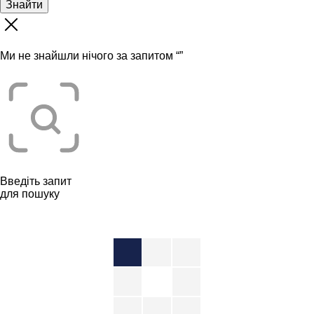
Знайти
Ми не знайшли нічого за запитом “
”
Введіть запит
для пошуку