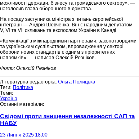
можливості держави, бізнесу та громадського сектору», —
наголосив глава оборонного відомства.
На посаду заступника міністра з питань європейської
інтеграції — Андрія Шевченка. Він є народним депутатом
V, VI та VII скликань та експослом України в Канаді.
«Комунікації з міжнародними партнерами, законотворцями
та українським суспільством, впровадження у секторі
оборони нових стандартів є одним з пріоритетних
напрямків», — написав Олексій Резніков.
Фото: Олексій Резніков
Літературна редакторка:
Ольга Полицька
Теги:
Політика
Теми:
Україна
Останні матеріали:
Свідомі проти знищення незалежності САП та
НАБУ
23 Липня 2025 18:00