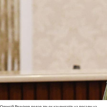
Олексій Резніков подав трьох кандидатів на посади на