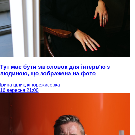
Тут має бути заголовок для інтерв'ю з
людиною, що зображена на фото
Ірина цілик, кінорежисерка
16 вересня 21:00