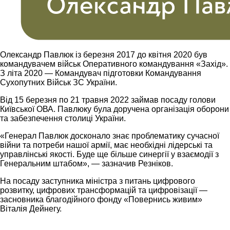
Олександр Павлюк із березня 2017 до квітня 2020 був
командувачем військ Оперативного командування «Захід».
З літа 2020 — Командувач підготовки Командування
Сухопутних Військ ЗС України.
Від 15 березня по 21 травня 2022 займав посаду голови
Київської ОВА. Павлюку була доручена організація оборони
та забезпечення столиці України.
«Генерал Павлюк досконало знає проблематику сучасної
війни та потреби нашої армії, має необхідні лідерські та
управлінські якості. Буде ще більше синергії у взаємодії з
Генеральним штабом», — зазначив Резніков.
На посаду заступника міністра з питань цифрового
розвитку, цифрових трансформацій та цифровізації —
засновника благодійного фонду «Повернись живим»
Віталія Дейнегу.