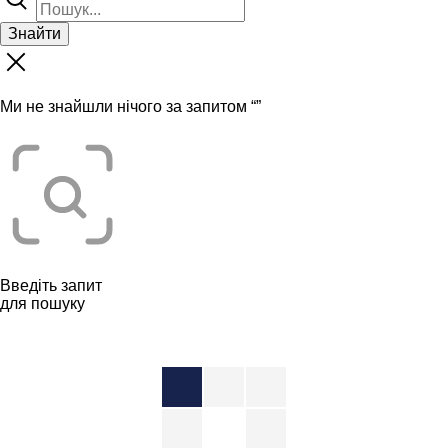
Знайти
Ми не знайшли нічого за запитом “
”
Введіть запит
для пошуку