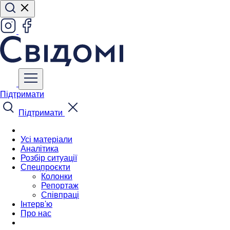
Підтримати
Підтримати
Усі матеріали
Аналітика
Розбір ситуації
Спецпроєкти
Колонки
Репортаж
Співпраці
Інтерв'ю
Про нас