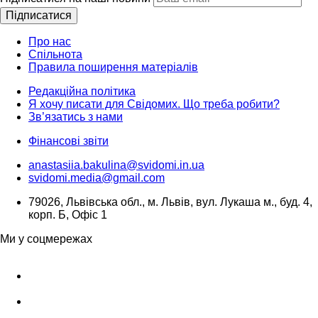
Підписатися
Про нас
Спільнота
Правила поширення матеріалів
Редакційна політика
Я хочу писати для Свідомих. Що треба робити?
Зв’язатись з нами
Фінансові звіти
anastasiia.bakulina@svidomi.in.ua
svidomi.media@gmail.com
79026, Львівська обл., м. Львів, вул. Лукаша м., буд. 4,
корп. Б, Офіс 1
Ми у соцмережах