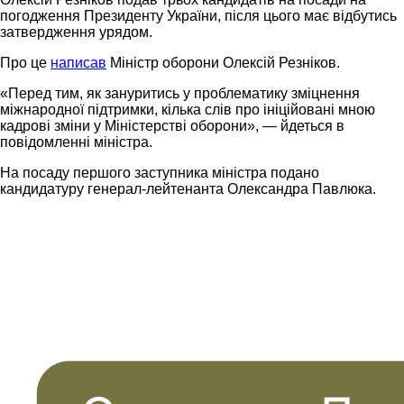
погодження Президенту України, після цього має відбутись
затвердження урядом.
Про це
написав
Міністр оборони Олексій Резніков.
«Перед тим, як зануритись у проблематику зміцнення
міжнародної підтримки, кілька слів про ініційовані мною
кадрові зміни у Міністерстві оборони», — йдеться в
повідомленні міністра.
На посаду першого заступника міністра подано
кандидатуру генерал-лейтенанта Олександра Павлюка.