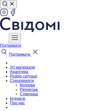
Підтримати
Підтримати
Усі матеріали
Аналітика
Розбір ситуації
Спецпроєкти
Колонки
Репортаж
Співпраці
Інтерв'ю
Про нас