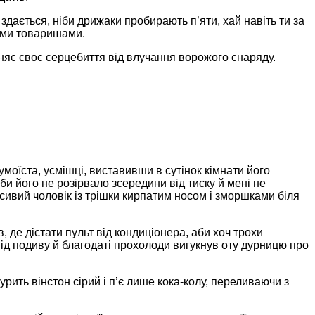
здається, ніби дрижаки пробирають п’яти, хай навіть ти за
рними товаришами.
иняє своє серцебиття від влучання ворожого снаряду.
сумоїста, усмішці, виставивши в сутінок кімнати його
и його не розірвало зсередини від тиску й мені не
, сивий чоловік із трішки кирпатим носом і зморшками біля
, де дістати пульт від кондиціонера, аби хоч трохи
 від подиву й благодаті прохолоди вигукнув оту дурницю про
курить вінстон сірий і п’є лише кока-колу, переливаючи з