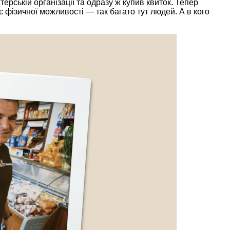
ерській організації та одразу ж купив квиток. Тепер
фізичної можливості — так багато тут людей. А в кого