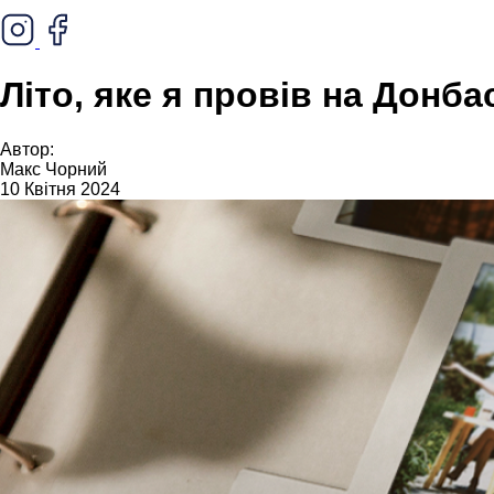
Літо, яке я провів на Донба
Автор:
Макс Чорний
10 Квітня 2024