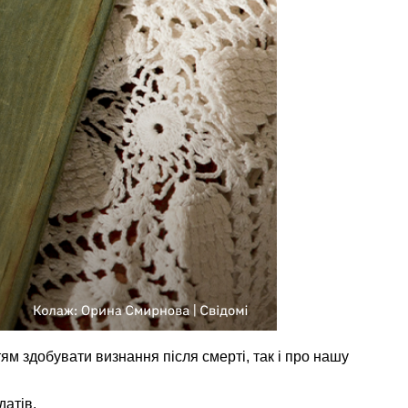
тям здобувати визнання після смерті, так і про нашу
датів.