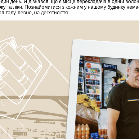
дин день. Я дізнався, що є місце перекладача в одній волонт
у та ліки. Познайомитися з кожним у нашому будинку немає 
піталу, певно, на десятиліття.