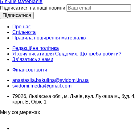
Більше матеріалів
Підписатися на наші новини
Підписатися
Про нас
Спільнота
Правила поширення матеріалів
Редакційна політика
Я хочу писати для Свідомих. Що треба робити?
Зв’язатись з нами
Фінансові звіти
anastasiia.bakulina@svidomi.in.ua
svidomi.media@gmail.com
79026, Львівська обл., м. Львів, вул. Лукаша м., буд. 4,
корп. Б, Офіс 1
Ми у соцмережах