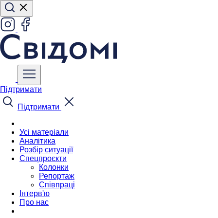
Підтримати
Підтримати
Усі матеріали
Аналітика
Розбір ситуації
Спецпроєкти
Колонки
Репортаж
Співпраці
Інтерв'ю
Про нас