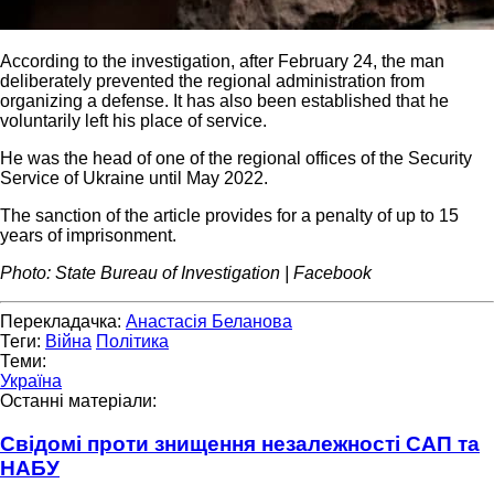
According to the investigation, after February 24, the man
deliberately prevented the regional administration from
organizing a defense. It has also been established that he
voluntarily left his place of service.
He was the head of one of the regional offices of the Security
Service of Ukraine until May 2022.
The sanction of the article provides for a penalty of up to 15
years of imprisonment.
Photo: State Bureau of Investigation | Facebook
Перекладачка:
Анастасія Беланова
Теги:
Війна
Політика
Теми:
Україна
Останні матеріали:
Свідомі проти знищення незалежності САП та
НАБУ