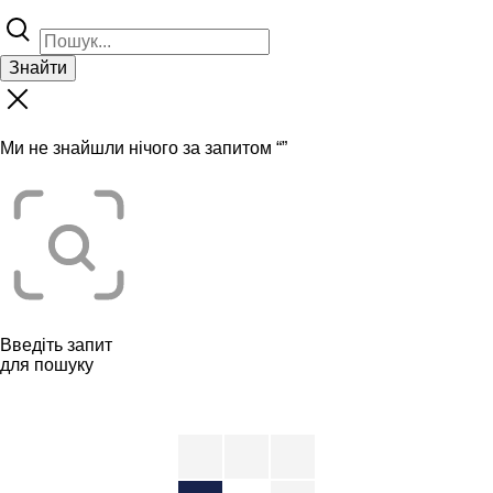
Знайти
Ми не знайшли нічого за запитом “
”
Введіть запит
для пошуку