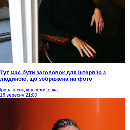
Тут має бути заголовок для інтерв'ю з
людиною, що зображена на фото
Ірина цілик, кінорежисерка
16 вересня 21:00