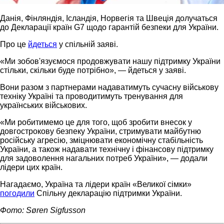
Данія, Фінляндія, Ісландія, Норвегія та Швеція долучаться
до Декларації країн G7 щодо гарантій безпеки для України.
Про це
йдеться
у спільній заяві.
«Ми зобов'язуємося продовжувати нашу підтримку України
стільки, скільки буде потрібно», — йдеться у заяві.
Вони разом з партнерами надаватимуть сучасну військову
техніку Україні та проводитимуть тренування для
українських військових.
«Ми робитимемо це для того, щоб зробити внесок у
довгострокову безпеку України, стримувати майбутню
російську агресію, зміцнювати економічну стабільність
України, а також надавати технічну і фінансову підтримку
для задоволення нагальних потреб України», — додали
лідери цих країн.
Нагадаємо, Україна та лідери країн «Великої сімки»
погодили
Спільну декларацію підтримки України.
Фото: Søren Sigfusson