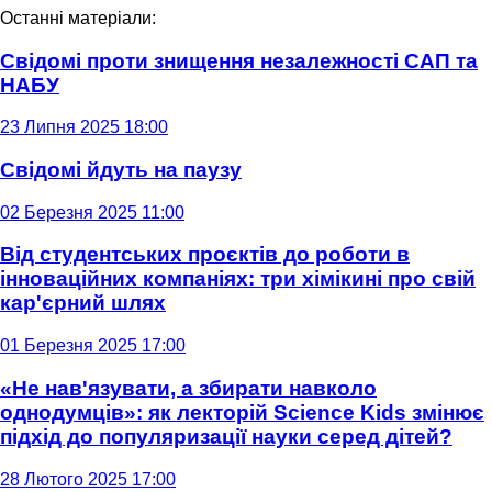
Останні матеріали:
Свідомі проти знищення незалежності САП та
НАБУ
23 Липня 2025 18:00
Свідомі йдуть на паузу
02 Березня 2025 11:00
Від студентських проєктів до роботи в
інноваційних компаніях: три хімікині про свій
кар'єрний шлях
01 Березня 2025 17:00
«Не нав'язувати, а збирати навколо
однодумців»: як лекторій Science Kids змінює
підхід до популяризації науки серед дітей?
28 Лютого 2025 17:00