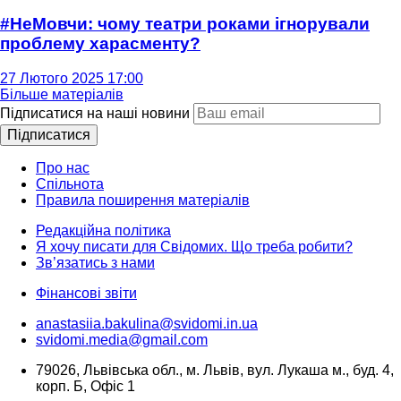
#НеМовчи: чому театри роками ігнорували
проблему харасменту?
27 Лютого 2025 17:00
Більше матеріалів
Підписатися на наші новини
Підписатися
Про нас
Спільнота
Правила поширення матеріалів
Редакційна політика
Я хочу писати для Свідомих. Що треба робити?
Зв’язатись з нами
Фінансові звіти
anastasiia.bakulina@svidomi.in.ua
svidomi.media@gmail.com
79026, Львівська обл., м. Львів, вул. Лукаша м., буд. 4,
корп. Б, Офіс 1