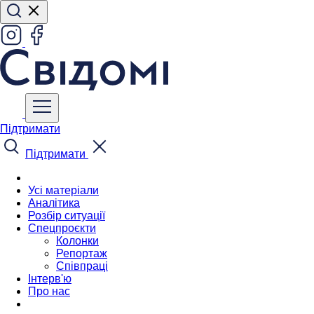
Підтримати
Підтримати
Усі матеріали
Аналітика
Розбір ситуації
Спецпроєкти
Колонки
Репортаж
Співпраці
Інтерв'ю
Про нас