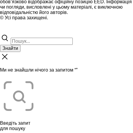
обов’язково відображає офіційну позицію EED. Інформація
чи погляди, висловлені у цьому матеріалі, є виключною
відповідальністю його авторів.
© Усі права захищені.
Знайти
Ми не знайшли нічого за запитом “
”
Введіть запит
для пошуку