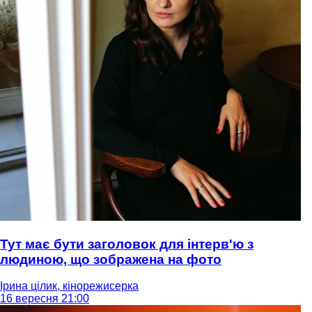
Тут має бути заголовок для інтерв'ю з
людиною, що зображена на фото
Ірина цілик, кінорежисерка
16 вересня 21:00