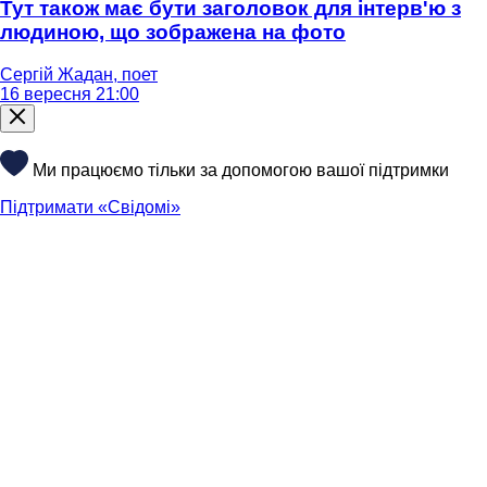
Тут також має бути заголовок для інтерв'ю з
людиною, що зображена на фото
Сергій Жадан, поет
16 вересня 21:00
Ми працюємо тільки за допомогою вашої підтримки
Підтримати «Свідомі»