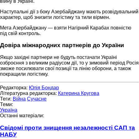
війну в Україні.
Наступальні дії з боку Азербайджану мають розвідувальний
характер, щоб знизити логістику та тили вірмен.
Мета Азербайджану — взяти Нагірний Карабах повністю
під свій контроль.
Довіра міжнародних партнерів до України
Якщо західні партнери не будуть постачати Україні
озброєння з великим радіусом дії, то у зимовий період Росія
зможе посилювати свої позиції та лінію оборони, а також
покращили логістику.
Редакторка:
Юлія Бондар
Літературна редакторка:
Катерина Кругова
Теги:
Війна
Сучасне
Теми:
Україна
Останні матеріали:
Свідомі проти знищення незалежності САП та
НАБУ