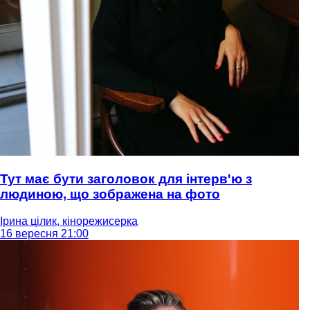
Тут має бути заголовок для інтерв'ю з
людиною, що зображена на фото
Ірина цілик, кінорежисерка
16 вересня 21:00