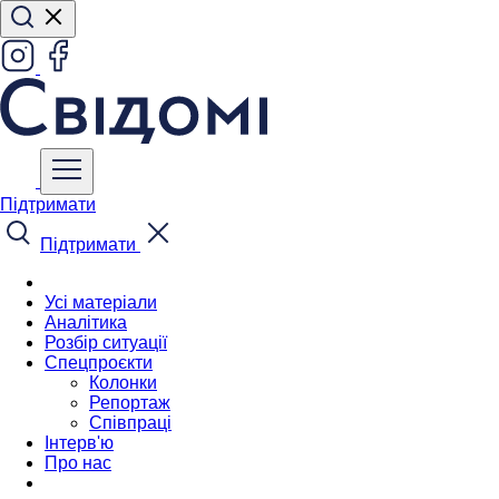
Підтримати
Підтримати
Усі матеріали
Аналітика
Розбір ситуації
Спецпроєкти
Колонки
Репортаж
Співпраці
Інтерв'ю
Про нас