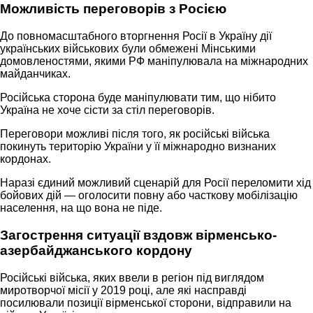
Можливість переговорів з Росією
До повномасштабного вторгнення Росії в Україну дії
українських військових були обмежені Мінськими
домовленостями, якими РФ маніпулювала на міжнародних
майданчиках.
Російська сторона буде маніпулювати тим, що нібито
Україна не хоче сісти за стіл переговорів.
Переговори можливі після того, як російські війська
покинуть територію України у її міжнародно визнаних
кордонах.
Наразі єдиний можливий сценарій для Росії переломити хід
бойових дій — оголосити повну або часткову мобілізацію
населення, на що вона не піде.
Загострення ситуації вздовж вірменсько-
азербайджанського кордону
Російські війська, яких ввели в регіон під виглядом
миротворчої місії у 2019 році, але які насправді
посилювали позиції вірменської сторони, відправили на