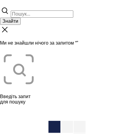
Знайти
Ми не знайшли нічого за запитом “
”
Введіть запит
для пошуку