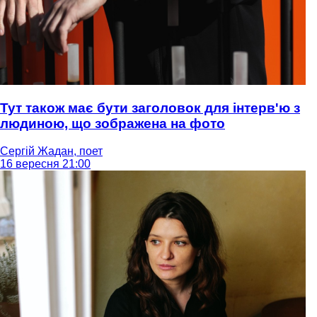
Тут також має бути заголовок для інтерв'ю з
людиною, що зображена на фото
Сергій Жадан, поет
16 вересня 21:00