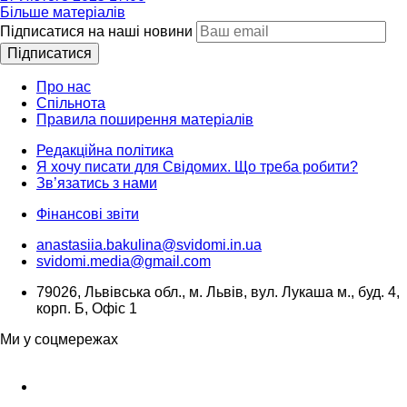
Більше матеріалів
Підписатися на наші новини
Підписатися
Про нас
Спільнота
Правила поширення матеріалів
Редакційна політика
Я хочу писати для Свідомих. Що треба робити?
Зв’язатись з нами
Фінансові звіти
anastasiia.bakulina@svidomi.in.ua
svidomi.media@gmail.com
79026, Львівська обл., м. Львів, вул. Лукаша м., буд. 4,
корп. Б, Офіс 1
Ми у соцмережах