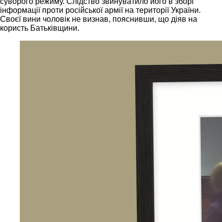
суворого режиму. Слідство звинуватило його в зборі
інформації проти російської армії на території України.
Своєї вини чоловік не визнав, пояснивши, що діяв на
користь Батьківщини.