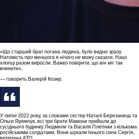
«Що старший брат погана людина, було видно зразу.
Натомість про меншого я нічого не можу сказати. Наші
хлопці разом виросли. Важко повірити, що він міг так
вчинити»,
— говорить Валерій Козир.
У липні 2022 року, за словами сестер Наталі Березанець та
Ольги Яремчук, всі три брати Мамони прийшли до
сусіднього будинку Людмили та Василя Плетінки з кількома
російськими солдатами. Вони шукали їхнього сина Сергія,
ветерана АТО.