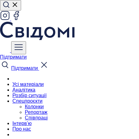
Підтримати
Підтримати
Усі матеріали
Аналітика
Розбір ситуації
Спецпроєкти
Колонки
Репортаж
Співпраці
Інтерв'ю
Про нас