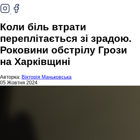
Коли біль втрати
переплітається зі зрадою.
Роковини обстрілу Грози
на Харківщині
Авторка:
Вікторія Маньковська
05 Жовтня 2024