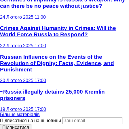
can there be no peace without justice?
24 Лютого 2025 11:00
Crimes Against Humanity in Crimea: Will the
World Force Russia to Respond?
22 Лютого 2025 17:00
Russian Influence on the Events of the
Revolution of Dignity: Facts, Evidence, and
Punishment
20 Лютого 2025 17:00
~Russia illegally detains 25,000 Kremlin
prisoners
19 Лютого 2025 17:00
Більше матеріалів
Підписатися на наші новини
Підписатися