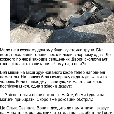
Мало не в кожному другому будинку стояли труни. Біля
воріт, похиливши голови, чекали люди в чорному одязі. До
кожного по черзі заходив священник. Двори сколихували
голосні плачі та запитання «Чому ти, а не я?».
Білі мішки на місці зруйнованого кафе тепер наповнені
цементом. На лавках біля меморіалу сидять дві жінки та
чоловік. Коли я підходжу і запитую, чи мають вони час
поспілкуватися, одна з жінок відказує:
— Звісно, тільки-но ви нас не знімайте, бо ми їздили на
могили прибирати. Скоро вже роковини обстрілу.
Це Ольга Безпала. Вона підходить до пам’ятника і вказує
на імена трьох рідних, яких втратила під час обстрілу Грози.