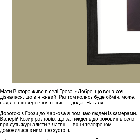
Мати Віктора живе в селі Гроза. «Добре, що вона хоч
дізналася, що він живий. Раптом колись буде обмін, може,
надія на повернення єсть», — додає Наталя.
Дорогою з Грози до Харкова я помічаю людей із камерами.
Валерій Козир розповів, що за тиждень до роковин в село
приїдуть журналісти з Латвії — вони телефоном
домовилися з ним про зустріч.