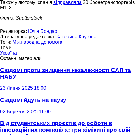
Також у лютому Іспанія
відправляла
20 бронетранспортерів
M113.
Фото: Shutterstock
Редакторка:
Юлія Бондар
Літературна редакторка:
Катерина Кругова
Теги:
Міжнародна допомога
Теми:
Україна
Останні матеріали:
Свідомі проти знищення незалежності САП та
НАБУ
23 Липня 2025 18:00
Свідомі йдуть на паузу
02 Березня 2025 11:00
Від студентських проєктів до роботи в
інноваційних компаніях: три хімікині про свій