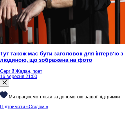
Тут також має бути заголовок для інтерв'ю з
людиною, що зображена на фото
Сергій Жадан, поет
16 вересня 21:00
Ми працюємо тільки за допомогою вашої підтримки
Підтримати «Свідомі»