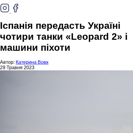
Іспанія передасть Україні
чотири танки «Leopard 2» і
машини піхоти
Автор:
Катерина Вовк
29 Травня 2023