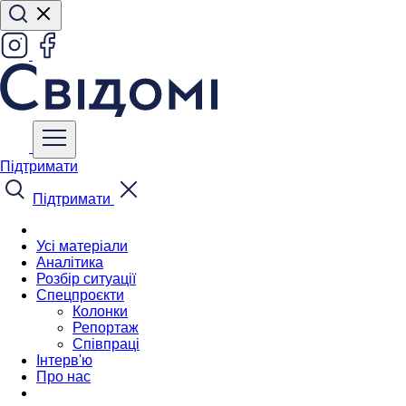
Підтримати
Підтримати
Усі матеріали
Аналітика
Розбір ситуації
Спецпроєкти
Колонки
Репортаж
Співпраці
Інтерв'ю
Про нас