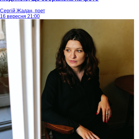
Сергій Жадан, поет
16 вересня 21:00