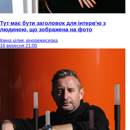
Тут має бути заголовок для інтерв'ю з
людиною, що зображена на фото
Ірина цілик, кінорежисерка
16 вересня 21:00