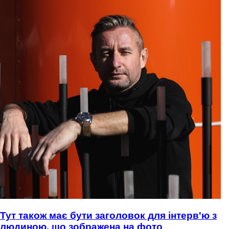
Тут також має бути заголовок для інтерв'ю з
людиною, що зображена на фото