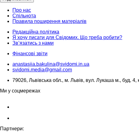
Про нас
Спільнота
Правила поширення матеріалів
Редакційна політика
Я хочу писати для Свідомих. Що треба робити?
Зв’язатись з нами
Фінансові звіти
anastasiia.bakulina@svidomi.in.ua
svidomi.media@gmail.com
79026, Львівська обл., м. Львів, вул. Лукаша м., буд. 4, 
Ми у соцмережах
Партнери: