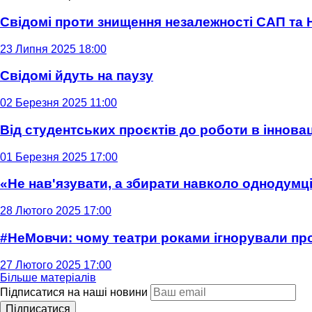
Свідомі проти знищення незалежності САП та
23 Липня 2025 18:00
Свідомі йдуть на паузу
02 Березня 2025 11:00
Від студентських проєктів до роботи в інновац
01 Березня 2025 17:00
«Не нав'язувати, а збирати навколо однодумців
28 Лютого 2025 17:00
#НеМовчи: чому театри роками ігнорували п
27 Лютого 2025 17:00
Більше матеріалів
Підписатися на наші новини
Підписатися