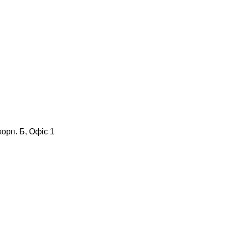
корп. Б, Офіс 1