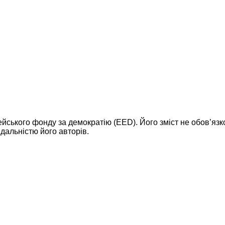
ейського фонду за демократію (EED). Його зміст не обов’яз
дальністю його авторів.