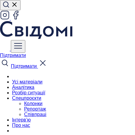
Підтримати
Підтримати
Усі матеріали
Аналітика
Розбір ситуації
Спецпроєкти
Колонки
Репортаж
Співпраці
Інтерв'ю
Про нас