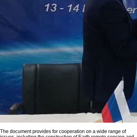
The document provides for cooperation on a wide range of
issues, including the construction of Earth remote sensing and