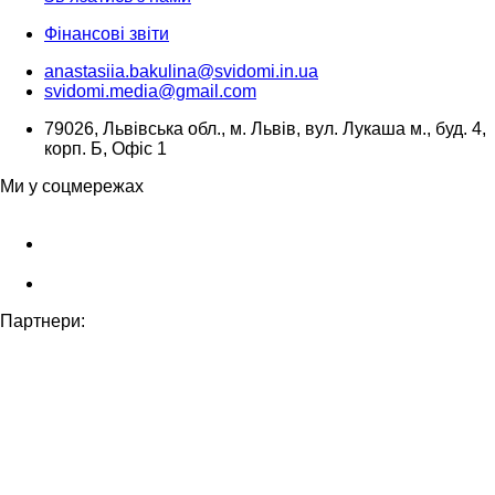
Фінансові звіти
anastasiia.bakulina@svidomi.in.ua
svidomi.media@gmail.com
79026, Львівська обл., м. Львів, вул. Лукаша м., буд. 4,
корп. Б, Офіс 1
Ми у соцмережах
Партнери: