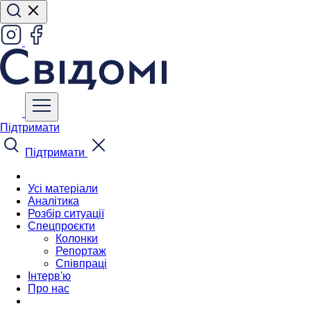
Підтримати
Підтримати
Усі матеріали
Аналітика
Розбір ситуації
Спецпроєкти
Колонки
Репортаж
Співпраці
Інтерв'ю
Про нас