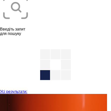
Введіть запит
для пошуку
Усі результати: