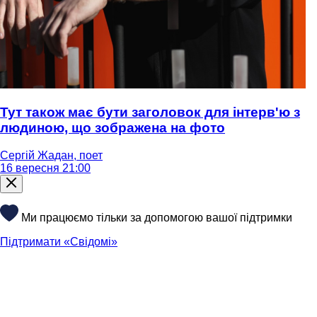
Тут також має бути заголовок для інтерв'ю з
людиною, що зображена на фото
Сергій Жадан, поет
16 вересня 21:00
Ми працюємо тільки за допомогою вашої підтримки
Підтримати «Свідомі»