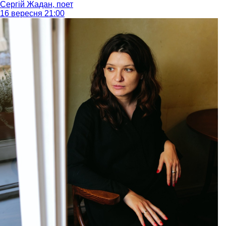
Сергій Жадан, поет
16 вересня 21:00