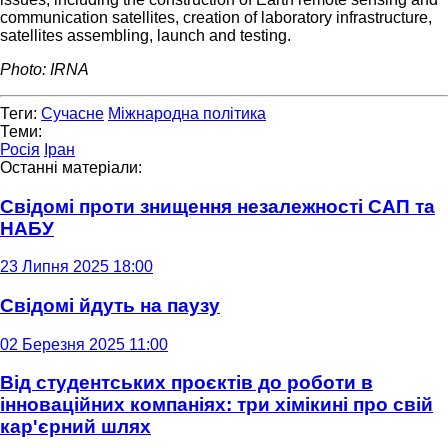
communication satellites, creation of laboratory infrastructure,
satellites assembling, launch and testing.
Photo: IRNA
Теги:
Сучасне
Міжнародна політика
Теми:
Росія
Іран
Останні матеріали:
Свідомі проти знищення незалежності САП та
НАБУ
23 Липня 2025 18:00
Свідомі йдуть на паузу
02 Березня 2025 11:00
Від студентських проєктів до роботи в
інноваційних компаніях: три хімікині про свій
кар'єрний шлях