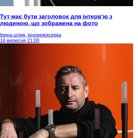
Тут має бути заголовок для інтерв'ю з
людиною, що зображена на фото
Ірина цілик, кінорежисерка
16 вересня 21:00