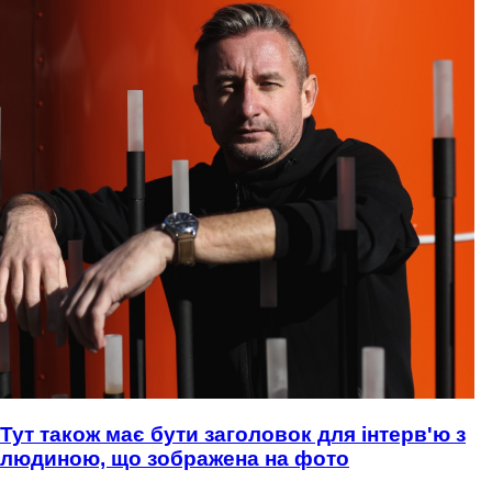
Тут також має бути заголовок для інтерв'ю з
людиною, що зображена на фото