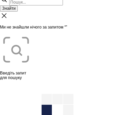
Знайти
Ми не знайшли нічого за запитом “
”
Введіть запит
для пошуку