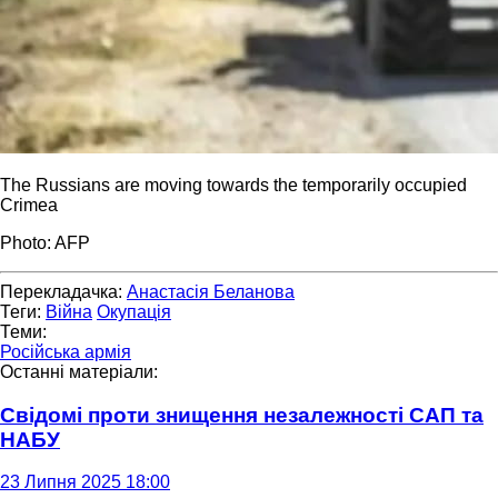
The Russians are moving towards the temporarily occupied
Crimea
Photo: AFP
Перекладачка:
Анастасія Беланова
Теги:
Війна
Окупація
Теми:
Російська армія
Останні матеріали:
Свідомі проти знищення незалежності САП та
НАБУ
23 Липня 2025 18:00