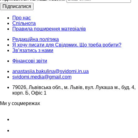
Підписатися
Про нас
Спільнота
Правила поширення матеріалів
Редакційна політика
Я хочу писати для Свідомих. Що треба робити?
Зв’язатись з нами
Фінансові звіти
anastasiia.bakulina@svidomi.in.ua
svidomi.media@gmail.com
79026, Львівська обл., м. Львів, вул. Лукаша м., буд. 4,
корп. Б, Офіс 1
Ми у соцмережах