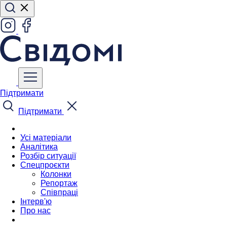
Підтримати
Підтримати
Усі матеріали
Аналітика
Розбір ситуації
Спецпроєкти
Колонки
Репортаж
Співпраці
Інтерв'ю
Про нас