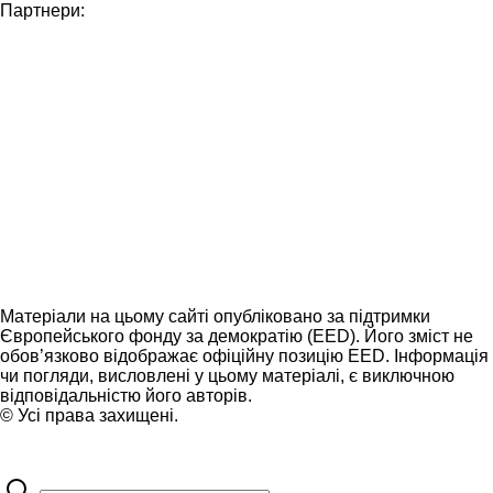
Партнери:
Матеріали на цьому сайті опубліковано за підтримки
Європейського фонду за демократію (EED). Його зміст не
обов’язково відображає офіційну позицію EED. Інформація
чи погляди, висловлені у цьому матеріалі, є виключною
відповідальністю його авторів.
© Усі права захищені.