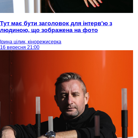
Тут має бути заголовок для інтерв'ю з
людиною, що зображена на фото
Ірина цілик, кінорежисерка
16 вересня 21:00