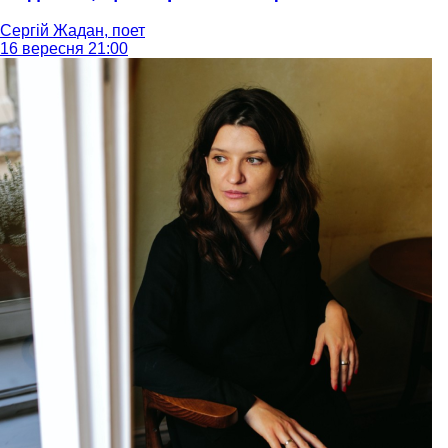
Сергій Жадан, поет
16 вересня 21:00