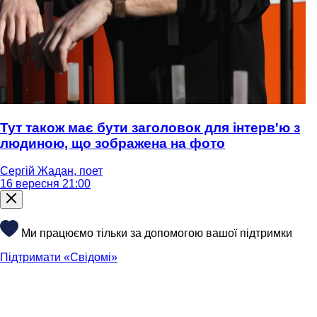
Тут також має бути заголовок для інтерв'ю з
людиною, що зображена на фото
Сергій Жадан, поет
16 вересня 21:00
Ми працюємо тільки за допомогою вашої підтримки
Підтримати «Свідомі»