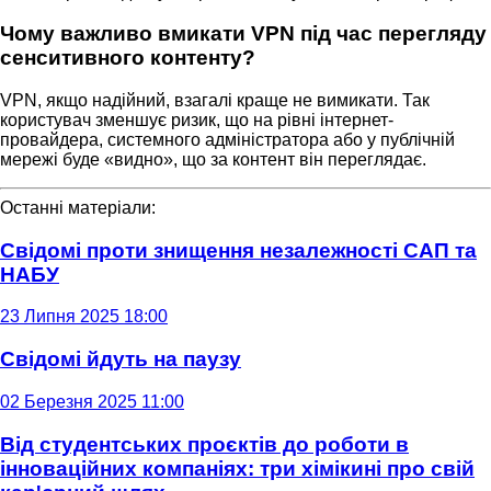
Чому важливо вмикати VPN під час перегляду
сенситивного контенту?
VPN, якщо надійний, взагалі краще не вимикати. Так
користувач зменшує ризик, що на рівні інтернет-
провайдера, системного адміністратора або у публічній
мережі буде «видно», що за контент він переглядає.
Останні матеріали:
Свідомі проти знищення незалежності САП та
НАБУ
23 Липня 2025 18:00
Свідомі йдуть на паузу
02 Березня 2025 11:00
Від студентських проєктів до роботи в
інноваційних компаніях: три хімікині про свій