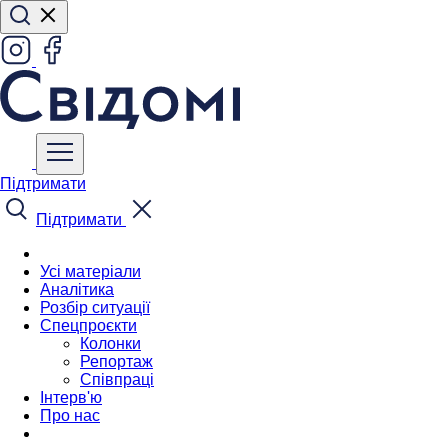
Підтримати
Підтримати
Усі матеріали
Аналітика
Розбір ситуації
Спецпроєкти
Колонки
Репортаж
Співпраці
Інтерв'ю
Про нас