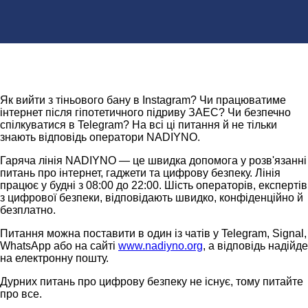
Як вийти з тіньового бану в Instagram? Чи працюватиме
інтернет після гіпотетичного підриву ЗАЕС? Чи безпечно
спілкуватися в Telegram? На всі ці питання й не тільки
знають відповідь оператори NADIYNO.
Гаряча лінія NADIYNO — це швидка допомога у розв'язанні
питань про інтернет, гаджети та цифрову безпеку. Лінія
працює у будні з 08:00 до 22:00. Шість операторів, експертів
з цифрової безпеки, відповідають швидко, конфіденційно й
безплатно.
Питання можна поставити в один із чатів у Telegram, Signal,
WhatsApp або на сайті
www.nadiyno.org
, а відповідь надійде
на електронну пошту.
Дурних питань про цифрову безпеку не існує, тому питайте
про все.