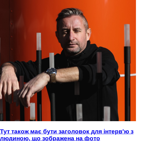
Тут також має бути заголовок для інтерв'ю з
людиною, що зображена на фото