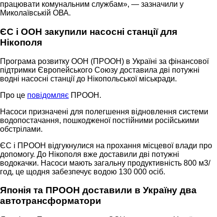
працювати комунальним службам», — зазначили у
Миколаївській ОВА.
ЄС і ООН закупили насосні станції для
Нікополя
Програма розвитку ООН (ПРООН) в Україні за фінансової
підтримки Європейського Союзу доставила дві потужні
водні насосні станції до Нікопольської міськради.
Про це
повідомляє
ПРООН.
Насоси призначені для полегшення відновлення системи
водопостачання, пошкодженої постійними російськими
обстрілами.
ЄС і ПРООН відгукнулися на прохання місцевої влади про
допомогу. До Нікополя вже доставили дві потужні
водокачки. Насоси мають загальну продуктивність 800 м3/
год, це щодня забезпечує водою 130 000 осіб.
Японія та ПРООН доставили в Україну два
автотрансформатори