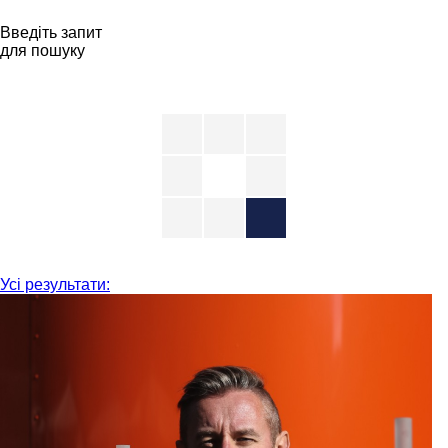
Введіть запит
для пошуку
Усі результати: