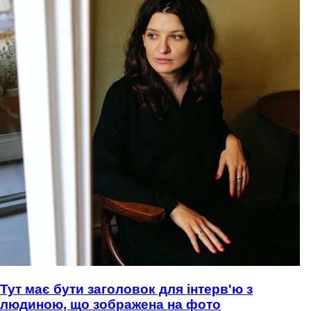
Тут має бути заголовок для інтерв'ю з
людиною, що зображена на фото