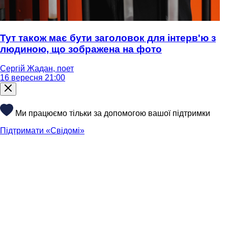
Тут також має бути заголовок для інтерв'ю з
людиною, що зображена на фото
Сергій Жадан, поет
16 вересня 21:00
Ми працюємо тільки за допомогою вашої підтримки
Підтримати «Свідомі»