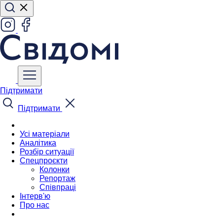
Підтримати
Підтримати
Усі матеріали
Аналітика
Розбір ситуації
Спецпроєкти
Колонки
Репортаж
Співпраці
Інтерв'ю
Про нас