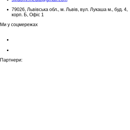
79026, Львівська обл., м. Львів, вул. Лукаша м., буд. 4,
корп. Б, Офіс 1
Ми у соцмережах
Партнери: