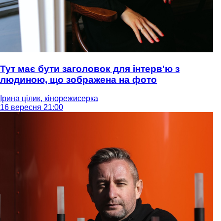
Тут має бути заголовок для інтерв'ю з
людиною, що зображена на фото
Ірина цілик, кінорежисерка
16 вересня 21:00