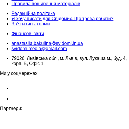
Правила поширення матеріалів
Редакційна політика
Я хочу писати для Свідомих. Що треба робити?
Зв’язатись з нами
Фінансові звіти
anastasiia.bakulina@svidomi.in.ua
svidomi.media@gmail.com
79026, Львівська обл., м. Львів, вул. Лукаша м., буд. 4,
корп. Б, Офіс 1
Ми у соцмережах
Партнери: