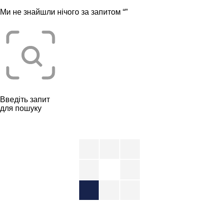
Ми не знайшли нічого за запитом “
”
Введіть запит
для пошуку