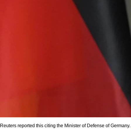
Reuters reported this citing the Minister of Defense of Germany.