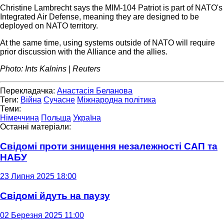
Christine Lambrecht says the MIM-104 Patriot is part of NATO's
Integrated Air Defense, meaning they are designed to be
deployed on NATO territory.
At the same time, using systems outside of NATO will require
prior discussion with the Alliance and the allies.
Photo: Ints Kalnins | Reuters
Перекладачка:
Анастасія Беланова
Теги:
Війна
Сучасне
Міжнародна політика
Теми:
Німеччина
Польща
Україна
Останні матеріали:
Свідомі проти знищення незалежності САП та
НАБУ
23 Липня 2025 18:00
Свідомі йдуть на паузу
02 Березня 2025 11:00