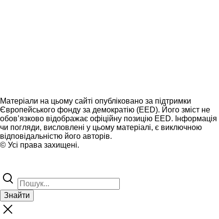
Матеріали на цьому сайті опубліковано за підтримки
Європейського фонду за демократію (EED). Його зміст не
обов’язково відображає офіційну позицію EED. Інформація
чи погляди, висловлені у цьому матеріалі, є виключною
відповідальністю його авторів.
© Усі права захищені.
Знайти