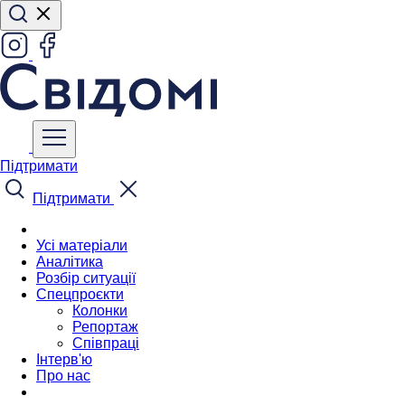
Підтримати
Підтримати
Усі матеріали
Аналітика
Розбір ситуації
Спецпроєкти
Колонки
Репортаж
Співпраці
Інтерв'ю
Про нас