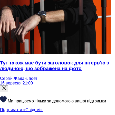
Тут також має бути заголовок для інтерв'ю з
людиною, що зображена на фото
Сергій Жадан, поет
16 вересня 21:00
Ми працюємо тільки за допомогою вашої підтримки
Підтримати «Свідомі»