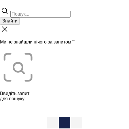
Знайти
Ми не знайшли нічого за запитом “
”
Введіть запит
для пошуку