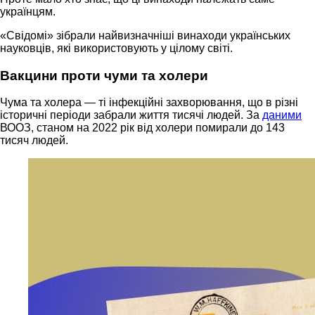
українцям.
«Свідомі» зібрали найвизначніші винаходи українських
науковців, які використовують у цілому світі.
Вакцини проти чуми та холери
Чума та холера — ті інфекційні захворювання, що в різні
історичні періоди забрали життя тисячі людей. За
даними
ВООЗ, станом на 2022 рік від холери помирали до 143
тисяч людей.