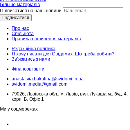
Більше матеріалів
Підписатися на наші новини
Підписатися
Про нас
Спільнота
Правила поширення матеріалів
Редакційна політика
Я хочу писати для Свідомих. Що треба робити?
Зв’язатись з нами
Фінансові звіти
anastasiia.bakulina@svidomi.in.ua
svidomi.media@gmail.com
79026, Львівська обл., м. Львів, вул. Лукаша м., буд. 4,
корп. Б, Офіс 1
Ми у соцмережах