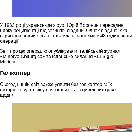
У 1933 році український хірург Юрій Вороний пересадив
нирку реципієнтці від загиблої людини. Однак людина, яка
отримала новий орган, прожила всього лише 48 годин після
операції.
Звіт про цю операцію опублікували італійський журнал
«Minerva Chirurgica» та іспанське видання «El Siglo
Medico».
Гелікоптер
Сьогоднішній світ важко уявити без гелікоптерів: їх
використовують як у військових, так і цивільних цілях
щодня.