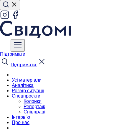
Підтримати
Підтримати
Усі матеріали
Аналітика
Розбір ситуації
Спецпроєкти
Колонки
Репортаж
Співпраці
Інтерв'ю
Про нас