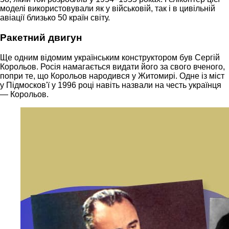
моделі використовували як у військовій, так і в цивільній
авіації близько 50 країн світу.
Ракетний двигун
Ще одним відомим українським конструктором був Сергій
Корольов. Росія намагається видати його за свого вченого,
попри те, що Корольов народився у Житомирі. Одне із міст
у Підмосков'ї у 1996 році навіть назвали на честь українця
— Корольов.