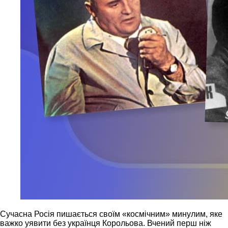
Сучасна Росія пишається своїм «космічним» минулим, яке
важко уявити без українця Корольова. Вчений перш ніж