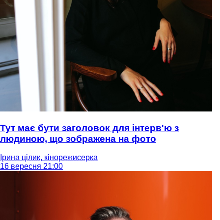
Тут має бути заголовок для інтерв'ю з
людиною, що зображена на фото
Ірина цілик, кінорежисерка
16 вересня 21:00