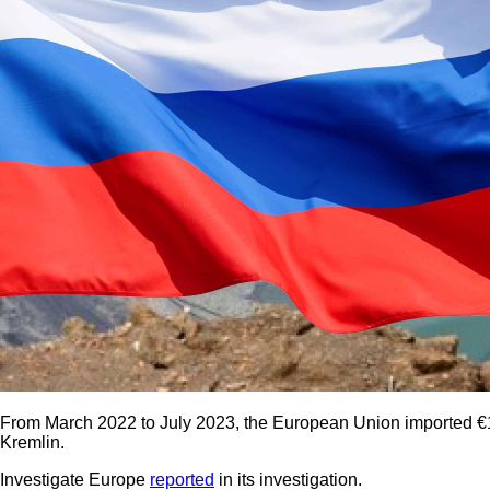
From March 2022 to July 2023, the European Union imported €13.7
Kremlin.
Investigate Europe
reported
in its investigation.