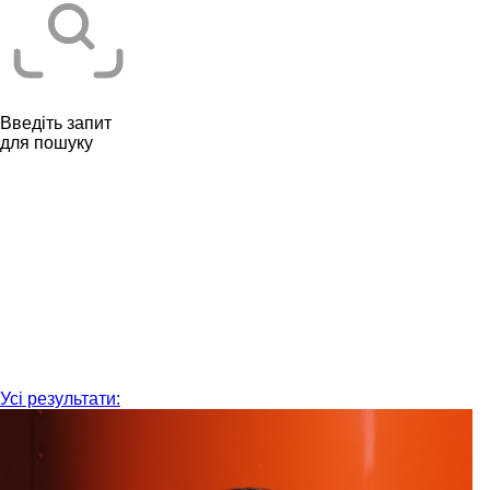
Введіть запит
для пошуку
Усі результати: