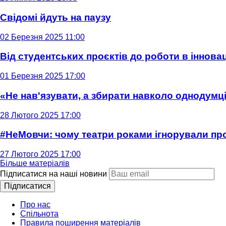
Свідомі йдуть на паузу
02 Березня 2025 11:00
Від студентських проєктів до роботи в інновац
01 Березня 2025 17:00
«Не нав'язувати, а збирати навколо однодумців
28 Лютого 2025 17:00
#НеМовчи: чому театри роками ігнорували п
27 Лютого 2025 17:00
Більше матеріалів
Підписатися на наші новини
Підписатися
Про нас
Спільнота
Правила поширення матеріалів