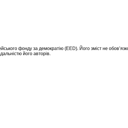
ейського фонду за демократію (EED). Його зміст не обов’яз
дальністю його авторів.