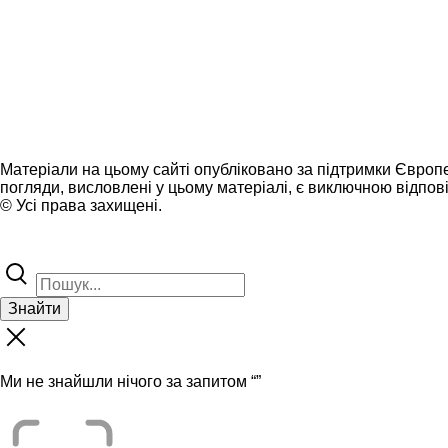
Матеріали на цьому сайті опубліковано за підтримки Європ
погляди, висловлені у цьому матеріалі, є виключною відпові
© Усі права захищені.
Знайти
Ми не знайшли нічого за запитом “
”