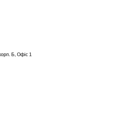
корп. Б, Офіс 1