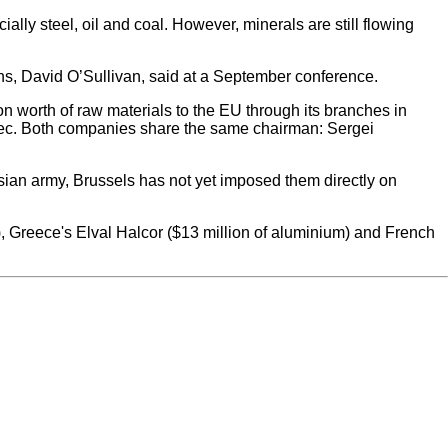
ly steel, oil and coal. However, minerals are still flowing
ions, David O’Sullivan, said at a September conference.
n worth of raw materials to the EU through its branches in
tec. Both companies share the same chairman: Sergei
sian army, Brussels has not yet imposed them directly on
 Greece's Elval Halcor ($13 million of aluminium) and French