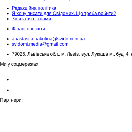
Редакційна політика
Я хочу писати для Свідомих. Що треба робити?
Зв’язатись з нами
Фінансові звіти
anastasiia.bakulina@svidomi.in.ua
svidomi.media@gmail.com
79026, Львівська обл., м. Львів, вул. Лукаша м., буд. 4, 
Ми у соцмережах
Партнери: