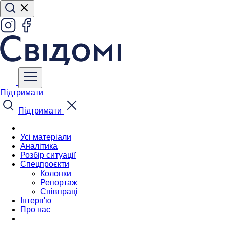
Підтримати
Підтримати
Усі матеріали
Аналітика
Розбір ситуації
Спецпроєкти
Колонки
Репортаж
Співпраці
Інтерв'ю
Про нас