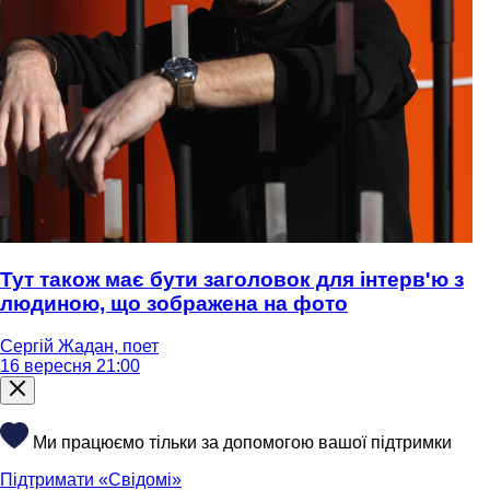
Тут також має бути заголовок для інтерв'ю з
людиною, що зображена на фото
Сергій Жадан, поет
16 вересня 21:00
Ми працюємо тільки за допомогою вашої підтримки
Підтримати «Свідомі»