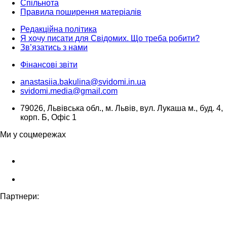
Спільнота
Правила поширення матеріалів
Редакційна політика
Я хочу писати для Свідомих. Що треба робити?
Зв’язатись з нами
Фінансові звіти
anastasiia.bakulina@svidomi.in.ua
svidomi.media@gmail.com
79026, Львівська обл., м. Львів, вул. Лукаша м., буд. 4,
корп. Б, Офіс 1
Ми у соцмережах
Партнери: