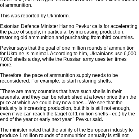
of ammunition.
This was reported by Ukrinform.
Estonian Defence Minister Hanno Pevkur calls for accelerating
the pace of supply, in particular by increasing production,
restoring old ammunition and purchasing from third countries.
Pevkur says that the goal of one million rounds of ammunition
for Ukraine is minimal. According to him, Ukrainians use 6,000-
7,000 shells a day, while the Russian army uses ten times
more.
Therefore, the pace of ammunition supply needs to be
reconsidered. For example, to start restoring shells.
"There are many countries that have such shells in their
arsenals, and they can be refurbished at a lower price than the
price at which we could buy new ones... We see that the
industry is increasing production, but this is still not enough,
even if we can reach the target (of 1 million shells - ed.) by the
end of the year or early next year," Pevkur said.
The minister noted that the ability of the European industry to
produce 1 million rounds of ammunition annually is still not