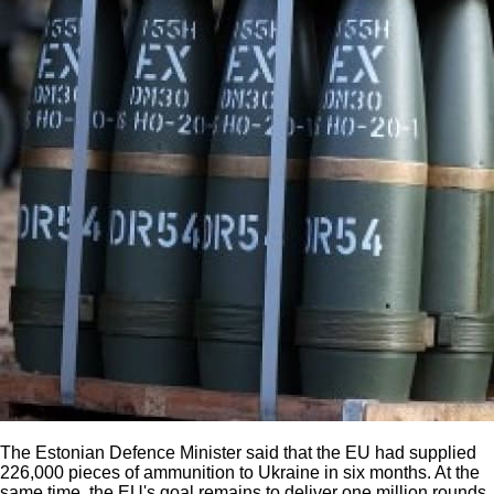
The Estonian Defence Minister said that the EU had supplied
226,000 pieces of ammunition to Ukraine in six months. At the
same time, the EU's goal remains to deliver one million rounds