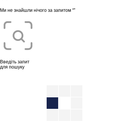
Ми не знайшли нічого за запитом “
”
Введіть запит
для пошуку