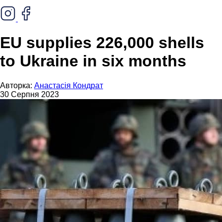
EU supplies 226,000 shells
to Ukraine in six months
Авторка:
Анастасія Кондрат
30 Серпня 2023