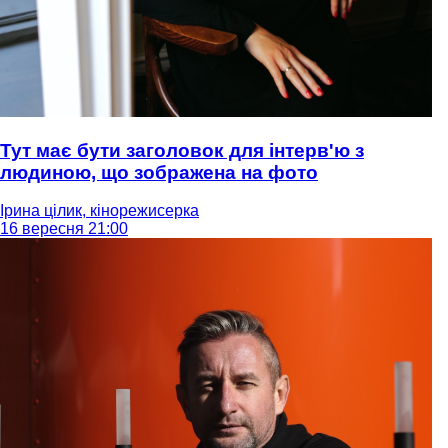
Тут має бути заголовок для інтерв'ю з
людиною, що зображена на фото
Ірина цілик, кінорежисерка
16 вересня 21:00