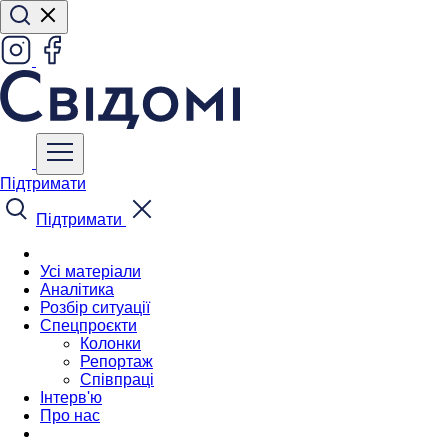
Підтримати
Підтримати
Усі матеріали
Аналітика
Розбір ситуації
Спецпроєкти
Колонки
Репортаж
Співпраці
Інтерв'ю
Про нас