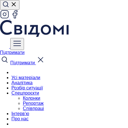
Підтримати
Підтримати
Усі матеріали
Аналітика
Розбір ситуації
Спецпроєкти
Колонки
Репортаж
Співпраці
Інтерв'ю
Про нас