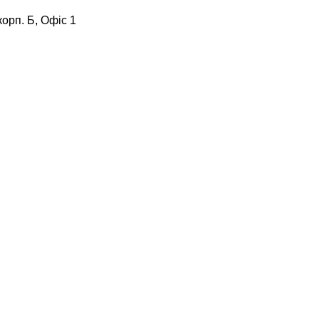
корп. Б, Офіс 1