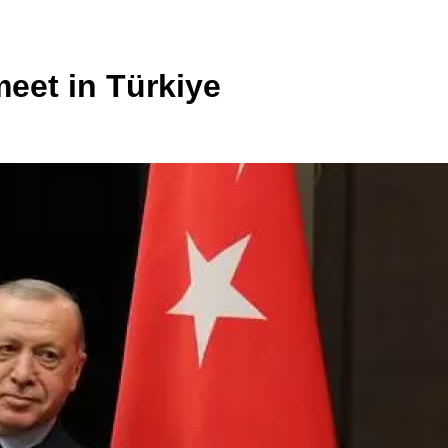
eet in Türkiye