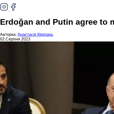
Erdoğan and Putin agree to m
Авторка:
Анастасія Керпань
02 Серпня 2023