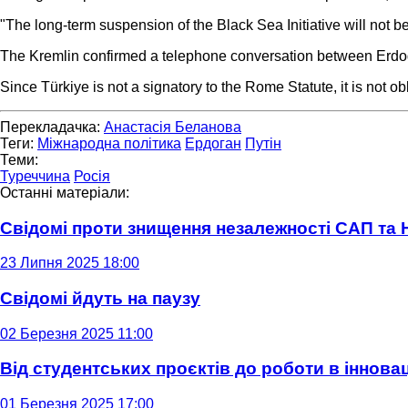
"The long-term suspension of the Black Sea Initiative will not 
The Kremlin confirmed a telephone conversation between Erdoğa
Since Türkiye is not a signatory to the Rome Statute, it is not obl
Перекладачка:
Анастасія Беланова
Теги:
Міжнародна політика
Ердоган
Путін
Теми:
Туреччина
Росія
Останні матеріали:
Свідомі проти знищення незалежності САП та
23 Липня 2025 18:00
Свідомі йдуть на паузу
02 Березня 2025 11:00
Від студентських проєктів до роботи в інновац
01 Березня 2025 17:00