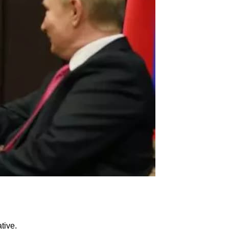
tive.