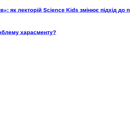
»: як лекторій Science Kids змінює підхід до 
роблему харасменту?