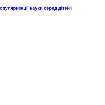
популяризації науки серед дітей?