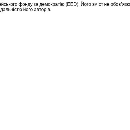
ейського фонду за демократію (EED). Його зміст не обов’яз
дальністю його авторів.