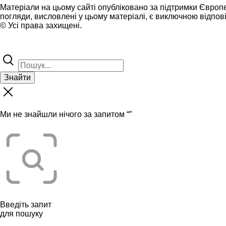
Матеріали на цьому сайті опубліковано за підтримки Європ
погляди, висловлені у цьому матеріалі, є виключною відпові
© Усі права захищені.
Знайти
Ми не знайшли нічого за запитом “
”
Введіть запит
для пошуку