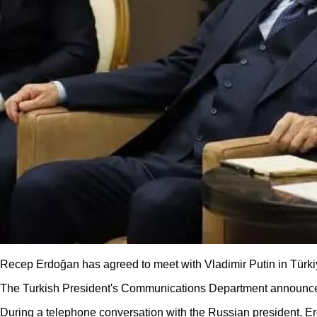
Recep Erdoğan has agreed to meet with Vladimir Putin in Türk
The Turkish President's Communications Department announce
During a telephone conversation with the Russian president, Erd