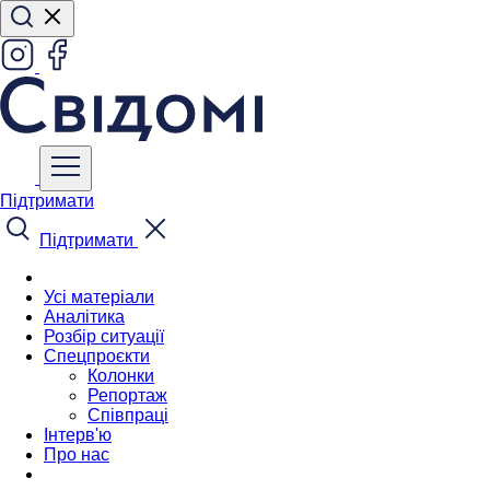
Підтримати
Підтримати
Усі матеріали
Аналітика
Розбір ситуації
Спецпроєкти
Колонки
Репортаж
Співпраці
Інтерв'ю
Про нас