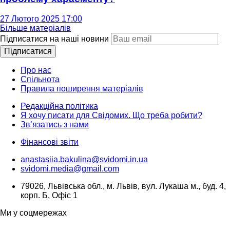
27 Лютого 2025 17:00
Більше матеріалів
Підписатися на наші новини
Підписатися
Про нас
Спільнота
Правила поширення матеріалів
Редакційна політика
Я хочу писати для Свідомих. Що треба робити?
Зв’язатись з нами
Фінансові звіти
anastasiia.bakulina@svidomi.in.ua
svidomi.media@gmail.com
79026, Львівська обл., м. Львів, вул. Лукаша м., буд. 4,
корп. Б, Офіс 1
Ми у соцмережах