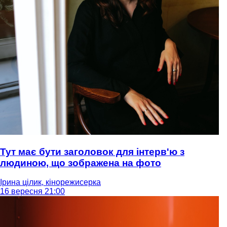
Тут має бути заголовок для інтерв'ю з
людиною, що зображена на фото
Ірина цілик, кінорежисерка
16 вересня 21:00