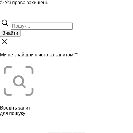
© Усі права захищені.
Знайти
Ми не знайшли нічого за запитом “
”
Введіть запит
для пошуку