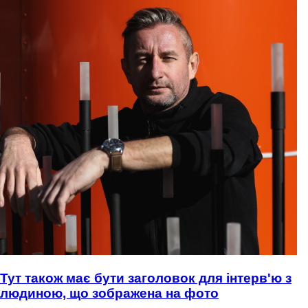
Тут також має бути заголовок для інтерв'ю з
людиною, що зображена на фото