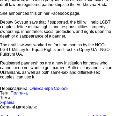
draft law on registered partnerships to the Verkhovna Rada.
She announced this on her Facebook page.
Deputy Sovsun says that if supported, the bill will help LGBT
couples define mutual rights and responsibilities, property
ownership, inheritance, social protection, and rights upon the
death or disappearance of a partner.
The draft law was worked on for nine months by the NGOs
LGBT Military for Equal Rights and Tochka Opory UA - NGO
Fulcrum UA.
Registered partnerships are a new institution for those who
cannot or do not want to get married. Both military and civilian
Ukrainians, as well as both same-sex and different-sex
couples, can use it.
Перекладачка:
Олександра Соболь
Теги:
Політика
Теми:
Україна
Останні матеріали: