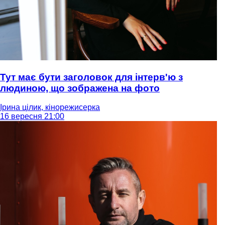
Тут має бути заголовок для інтерв'ю з
людиною, що зображена на фото
Ірина цілик, кінорежисерка
16 вересня 21:00