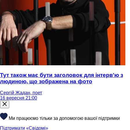
Тут також має бути заголовок для інтерв'ю з
людиною, що зображена на фото
Сергій Жадан, поет
16 вересня 21:00
Ми працюємо тільки за допомогою вашої підтримки
Підтримати «Свідомі»