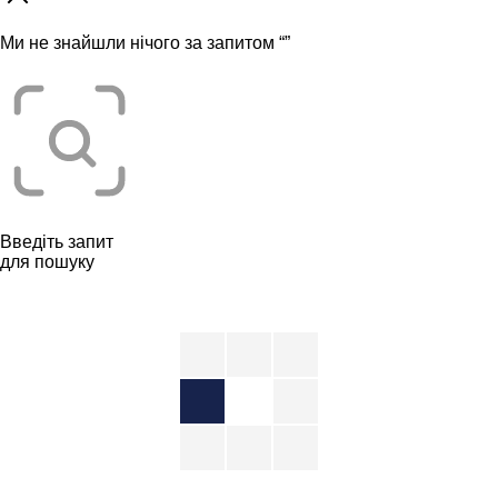
Ми не знайшли нічого за запитом “
”
Введіть запит
для пошуку