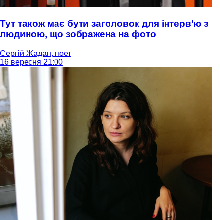
Тут також має бути заголовок для інтерв'ю з
людиною, що зображена на фото
Сергій Жадан, поет
16 вересня 21:00