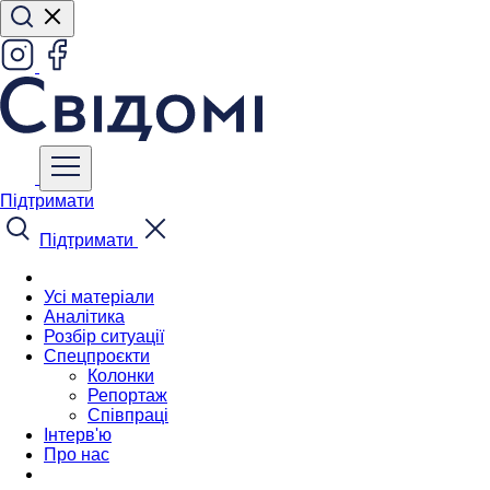
Підтримати
Підтримати
Усі матеріали
Аналітика
Розбір ситуації
Спецпроєкти
Колонки
Репортаж
Співпраці
Інтерв'ю
Про нас