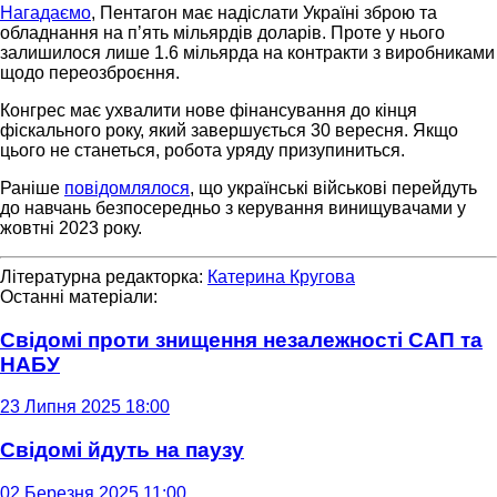
Нагадаємо
, Пентагон має надіслати Україні зброю та
обладнання на пʼять мільярдів доларів. Проте у нього
залишилося лише 1.6 мільярда на контракти з виробниками
щодо переозброєння.
Конгрес має ухвалити нове фінансування до кінця
фіскального року, який завершується 30 вересня. Якщо
цього не станеться, робота уряду призупиниться.
Раніше
повідомлялося
, що українські військові перейдуть
до навчань безпосередньо з керування винищувачами у
жовтні 2023 року.
Літературна редакторка:
Катерина Кругова
Останні матеріали:
Свідомі проти знищення незалежності САП та
НАБУ
23 Липня 2025 18:00
Свідомі йдуть на паузу
02 Березня 2025 11:00