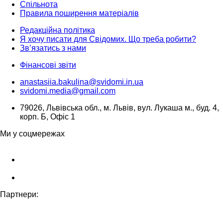
Спільнота
Правила поширення матеріалів
Редакційна політика
Я хочу писати для Свідомих. Що треба робити?
Зв’язатись з нами
Фінансові звіти
anastasiia.bakulina@svidomi.in.ua
svidomi.media@gmail.com
79026, Львівська обл., м. Львів, вул. Лукаша м., буд. 4,
корп. Б, Офіс 1
Ми у соцмережах
Партнери: