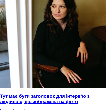
Тут має бути заголовок для інтерв'ю з
людиною, що зображена на фото