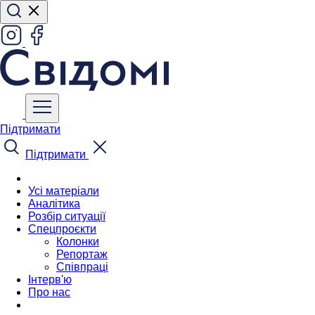
Підтримати
Підтримати
Усі матеріали
Аналітика
Розбір ситуації
Спецпроєкти
Колонки
Репортаж
Співпраці
Інтерв'ю
Про нас