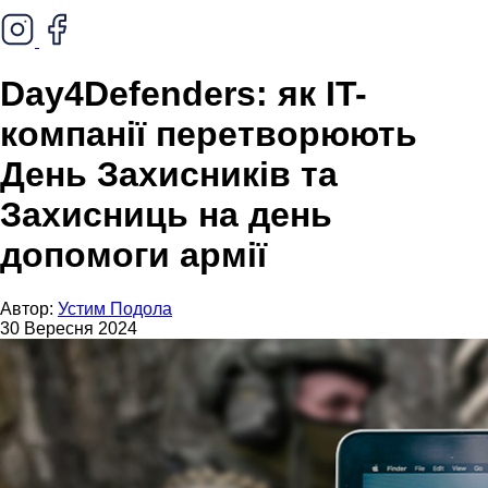
Day4Defenders: як IT-
компанії перетворюють
День Захисників та
Захисниць на день
допомоги армії
Автор:
Устим Подола
30 Вересня 2024