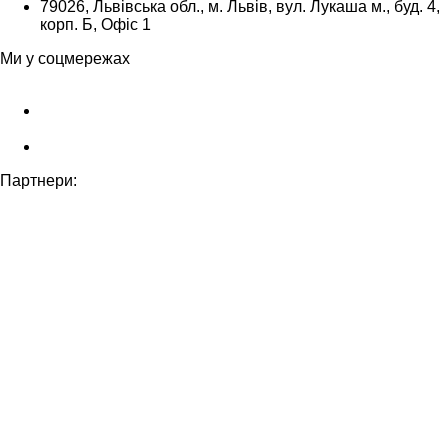
79026, Львівська обл., м. Львів, вул. Лукаша м., буд. 4,
корп. Б, Офіс 1
Ми у соцмережах
Партнери: