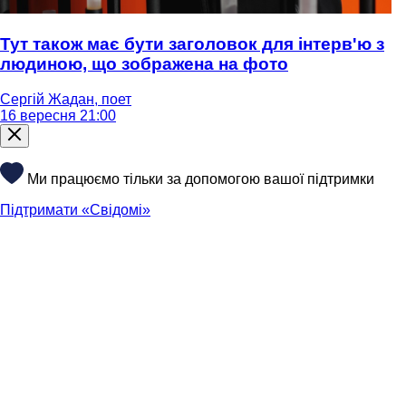
Тут також має бути заголовок для інтерв'ю з
людиною, що зображена на фото
Сергій Жадан, поет
16 вересня 21:00
Ми працюємо тільки за допомогою вашої підтримки
Підтримати «Свідомі»