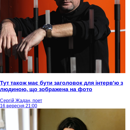
Тут також має бути заголовок для інтерв'ю з
людиною, що зображена на фото
Сергій Жадан, поет
16 вересня 21:00