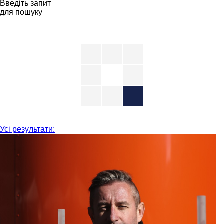
Введіть запит
для пошуку
Усі результати: