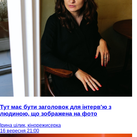
Тут має бути заголовок для інтерв'ю з
людиною, що зображена на фото
Ірина цілик, кінорежисерка
16 вересня 21:00