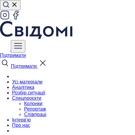
Підтримати
Підтримати
Усі матеріали
Аналітика
Розбір ситуації
Спецпроєкти
Колонки
Репортаж
Співпраці
Інтерв'ю
Про нас