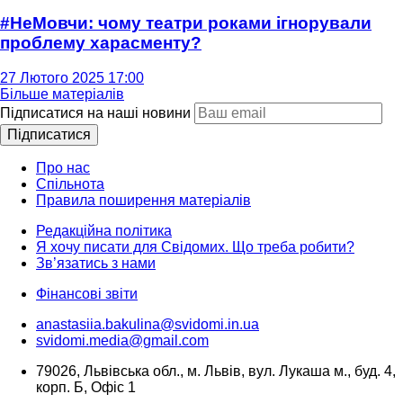
#НеМовчи: чому театри роками ігнорували
проблему харасменту?
27 Лютого 2025 17:00
Більше матеріалів
Підписатися на наші новини
Підписатися
Про нас
Спільнота
Правила поширення матеріалів
Редакційна політика
Я хочу писати для Свідомих. Що треба робити?
Зв’язатись з нами
Фінансові звіти
anastasiia.bakulina@svidomi.in.ua
svidomi.media@gmail.com
79026, Львівська обл., м. Львів, вул. Лукаша м., буд. 4,
корп. Б, Офіс 1