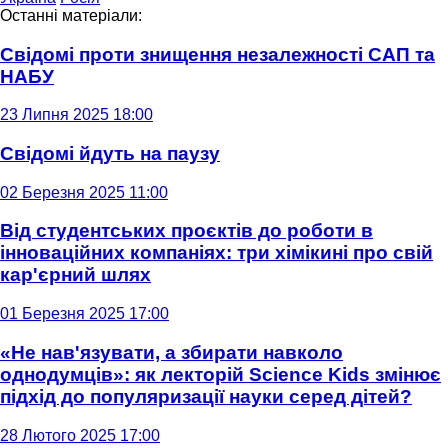
Останні матеріали:
Свідомі проти знищення незалежності САП та
НАБУ
23 Липня 2025 18:00
Свідомі йдуть на паузу
02 Березня 2025 11:00
Від студентських проєктів до роботи в
інноваційних компаніях: три хімікині про свій
кар'єрний шлях
01 Березня 2025 17:00
«Не нав'язувати, а збирати навколо
однодумців»: як лекторій Science Kids змінює
підхід до популяризації науки серед дітей?
28 Лютого 2025 17:00