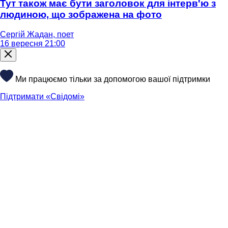
Тут також має бути заголовок для інтерв'ю з
людиною, що зображена на фото
Сергій Жадан, поет
16 вересня 21:00
Ми працюємо тільки за допомогою вашої підтримки
Підтримати «Свідомі»