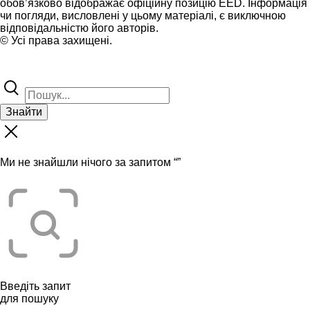
обов’язково відображає офіційну позицію EED. Інформація
чи погляди, висловлені у цьому матеріалі, є виключною
відповідальністю його авторів.
© Усі права захищені.
Знайти
Ми не знайшли нічого за запитом “
”
Введіть запит
для пошуку