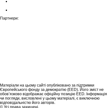
Партнери:
Матеріали на цьому сайті опубліковано за підтримки
Європейського фонду за демократію (EED). Його зміст не
обов’язково відображає офіційну позицію EED. Інформація
чи погляди, висловлені у цьому матеріалі, є виключною
відповідальністю його авторів.
© Усі права захищені.