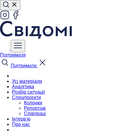
Підтримати
Підтримати
Усі матеріали
Аналітика
Розбір ситуації
Спецпроєкти
Колонки
Репортаж
Співпраці
Інтерв'ю
Про нас