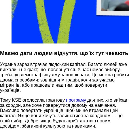
Маємо дати людям відчуття, що їх тут чекають
Україна зараз втрачає людський капітал. Багато людей вже
виїхали, і не факт, що повернуться. У нас немає вибору,
треба цю демографічну яму заповнювати. Це можна робити
двома способами: зовнішня міграція, коли залучаємо
мігрантів, або працювати над тим, щоб повернути
українців.
Тому KSE оголосила грантову
програму
для тих, хто виїхав
за кордон, але хоче повернутися додому на навчання.
Важливо повертати українців, щоб ми не втрачали цей
капітал. Якщо вони хочуть залишатися за кордоном — це
їхній вибір. Добре, якщо будуть приїжджати з новим
досвідом, збагачені культурою та навичками.