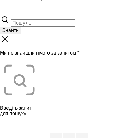
Знайти
Ми не знайшли нічого за запитом “
”
Введіть запит
для пошуку