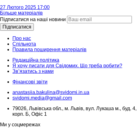
27 Лютого 2025 17:00
Більше матеріалів
Підписатися на наші новини
Підписатися
Про нас
Спільнота
Правила поширення матеріалів
Редакційна політика
Я хочу писати для Свідомих. Що треба робити?
Зв’язатись з нами
Фінансові звіти
anastasiia.bakulina@svidomi.in.ua
svidomi.media@gmail.com
79026, Львівська обл., м. Львів, вул. Лукаша м., буд. 4,
корп. Б, Офіс 1
Ми у соцмережах