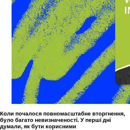
Коли почалося повномасштабне вторгнення,
було багато невизначеності. У перші дні
думали, як бути корисними