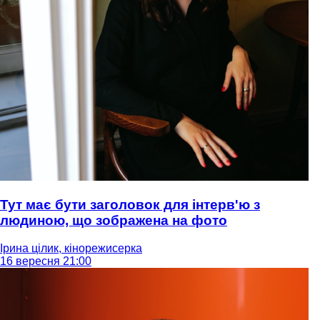
Тут має бути заголовок для інтерв'ю з
людиною, що зображена на фото
Ірина цілик, кінорежисерка
16 вересня 21:00