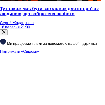
Тут також має бути заголовок для інтерв'ю з
людиною, що зображена на фото
Сергій Жадан, поет
16 вересня 21:00
Ми працюємо тільки за допомогою вашої підтримки
Підтримати «Свідомі»