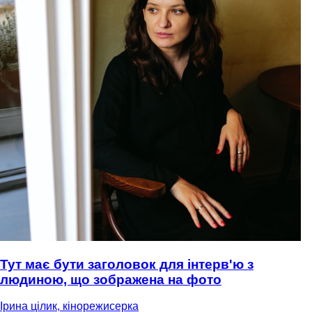
Тут має бути заголовок для інтерв'ю з
людиною, що зображена на фото
Ірина цілик, кінорежисерка