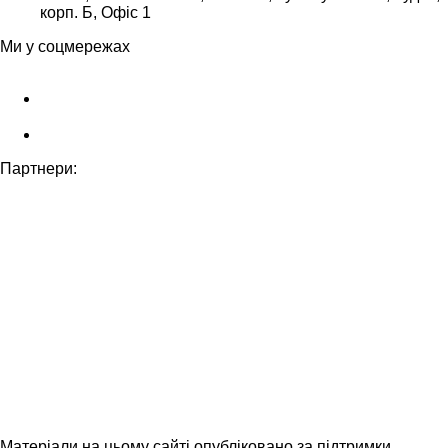
корп. Б, Офіс 1
Ми у соцмережах
Партнери:
Матеріали на цьому сайті опубліковано за підтримки