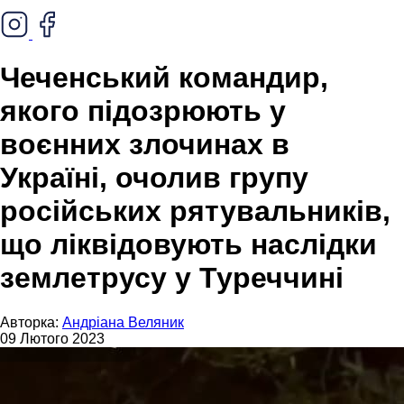
Чеченський командир,
якого підозрюють у
воєнних злочинах в
Україні, очолив групу
російських рятувальників,
що ліквідовують наслідки
землетрусу у Туреччині
Авторка:
Андріана Веляник
09 Лютого 2023