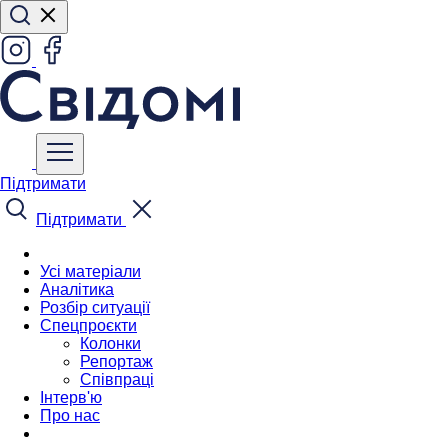
Підтримати
Підтримати
Усі матеріали
Аналітика
Розбір ситуації
Спецпроєкти
Колонки
Репортаж
Співпраці
Інтерв'ю
Про нас