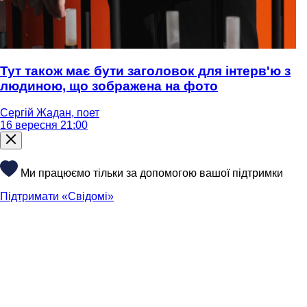
Тут також має бути заголовок для інтерв'ю з
людиною, що зображена на фото
Сергій Жадан, поет
16 вересня 21:00
Ми працюємо тільки за допомогою вашої підтримки
Підтримати «Свідомі»