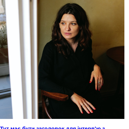
Тут має бути заголовок для інтерв'ю з