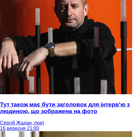
Тут також має бути заголовок для інтерв'ю з
людиною, що зображена на фото
Сергій Жадан, поет
16 вересня 21:00