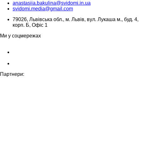
anastasiia.bakulina@svidomi.in.ua
svidomi.media@gmail.com
79026, Львівська обл., м. Львів, вул. Лукаша м., буд. 4,
корп. Б, Офіс 1
Ми у соцмережах
Партнери: