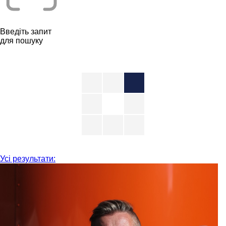
Введіть запит
для пошуку
Усі результати: