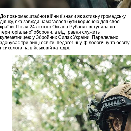
До повномасштабної війни її знали як активну громадську
діячку, яка завжди намагалася бути корисною для своєї
країни. Після 24 лютого Оксана Рубаняк вступила до
територіальної оборони, а від травня служить
кулеметницею у Збройних Силах України. Паралельно
здобуває три вищі освіти: педагогічну, філологічну та освіту
психолога на військовій катедрі.