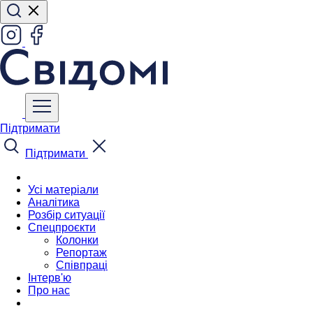
Підтримати
Підтримати
Усі матеріали
Аналітика
Розбір ситуації
Спецпроєкти
Колонки
Репортаж
Співпраці
Інтерв'ю
Про нас