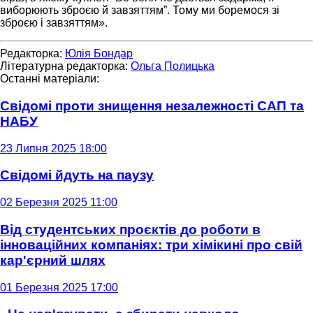
виборюють зброєю й завзяттям”. Тому ми боремося зі
зброєю і завзяттям».
Редакторка:
Юлія Бондар
Літературна редакторка:
Ольга Полицька
Останні матеріали:
Свідомі проти знищення незалежності САП та
НАБУ
23 Липня 2025 18:00
Свідомі йдуть на паузу
02 Березня 2025 11:00
Від студентських проєктів до роботи в
інноваційних компаніях: три хімікині про свій
кар'єрний шлях
01 Березня 2025 17:00