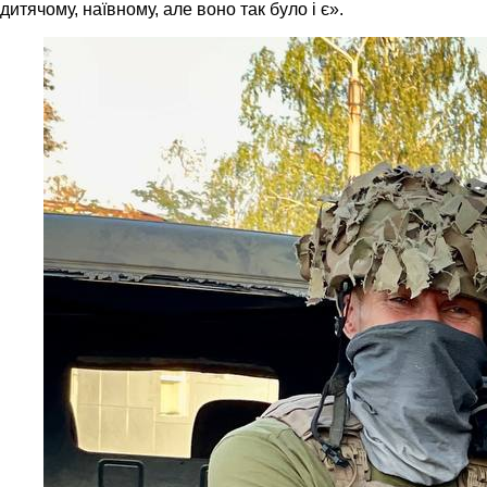
дитячому, наївному, але воно так було і є».