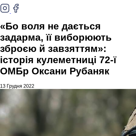
«Бо воля не дається
задарма, її виборюють
зброєю й завзяттям»:
історія кулеметниці 72-ї
ОМБр Оксани Рубаняк
13 Грудня 2022