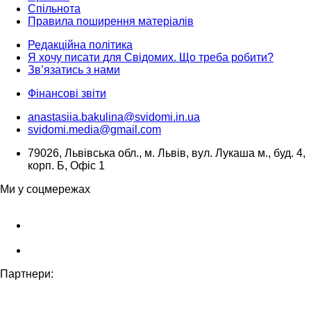
Спільнота
Правила поширення матеріалів
Редакційна політика
Я хочу писати для Свідомих. Що треба робити?
Зв’язатись з нами
Фінансові звіти
anastasiia.bakulina@svidomi.in.ua
svidomi.media@gmail.com
79026, Львівська обл., м. Львів, вул. Лукаша м., буд. 4,
корп. Б, Офіс 1
Ми у соцмережах
Партнери: