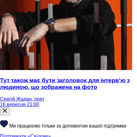
Тут також має бути заголовок для інтерв'ю з
людиною, що зображена на фото
Сергій Жадан, поет
16 вересня 21:00
Ми працюємо тільки за допомогою вашої підтримки
Підтримати «Свідомі»