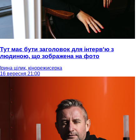
Тут має бути заголовок для інтерв'ю з
людиною, що зображена на фото
Ірина цілик, кінорежисерка
16 вересня 21:00