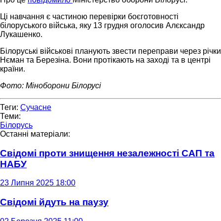
Ці навчання є частиною перевірки боєготовності
білоруського війська, яку 13 грудня оголосив Алєксандр
Лукашенко.
Білоруські військові планують звести переправи через річки
Нєман та Березіна. Вони протікають на заході та в центрі
країни.
Фото: Міноборони Білорусі
Теги:
Сучасне
Теми:
Білорусь
Останні матеріали:
Свідомі проти знищення незалежності САП та
НАБУ
23 Липня 2025 18:00
Свідомі йдуть на паузу