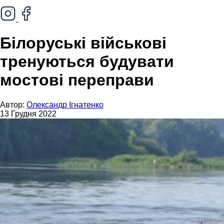
Білоруські військові
тренуються будувати
мостові переправи
Автор:
Олександр Ігнатенко
13 Грудня 2022