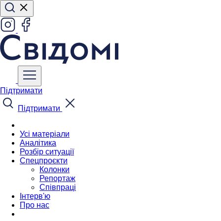
Підтримати
Підтримати
Усі матеріали
Аналітика
Розбір ситуації
Спецпроєкти
Колонки
Репортаж
Співпраці
Інтерв'ю
Про нас