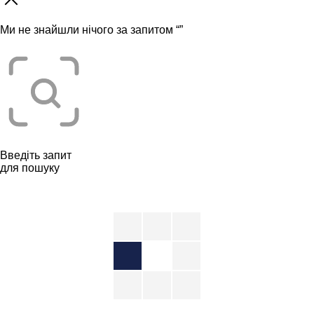
Ми не знайшли нічого за запитом “
”
Введіть запит
для пошуку