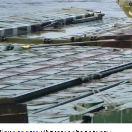
Про це
повідомило
Міністерство оборони Білорусі.