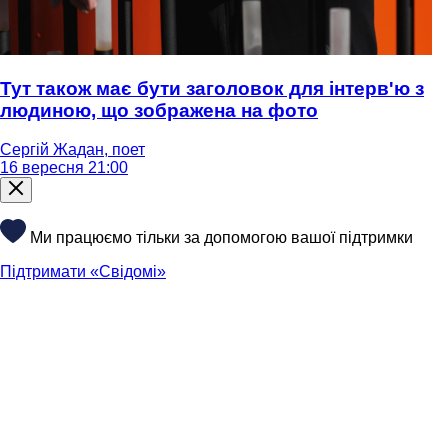
Тут також має бути заголовок для інтерв'ю з
людиною, що зображена на фото
Сергій Жадан, поет
16 вересня 21:00
Ми працюємо тільки за допомогою вашої підтримки
Підтримати «Свідомі»