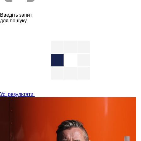
Введіть запит
для пошуку
Усі результати: