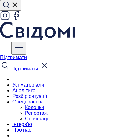
Підтримати
Підтримати
Усі матеріали
Аналітика
Розбір ситуації
Спецпроєкти
Колонки
Репортаж
Співпраці
Інтерв'ю
Про нас