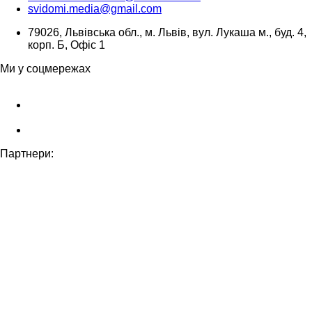
svidomi.media@gmail.com
79026, Львівська обл., м. Львів, вул. Лукаша м., буд. 4,
корп. Б, Офіс 1
Ми у соцмережах
Партнери: