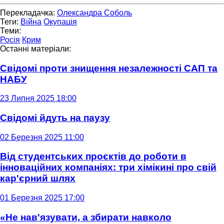
Перекладачка:
Олександра Соболь
Теги:
Війна
Окупація
Теми:
Росія
Крим
Останні матеріали:
Свідомі проти знищення незалежності САП та
НАБУ
23 Липня 2025 18:00
Свідомі йдуть на паузу
02 Березня 2025 11:00
Від студентських проєктів до роботи в
інноваційних компаніях: три хімікині про свій
кар'єрний шлях
01 Березня 2025 17:00
«Не нав'язувати, а збирати навколо