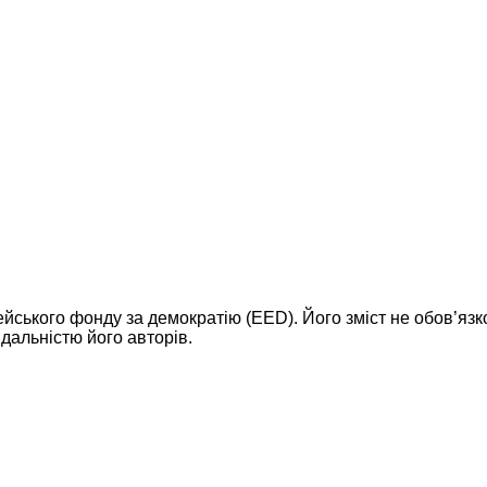
ейського фонду за демократію (EED). Його зміст не обов’яз
дальністю його авторів.