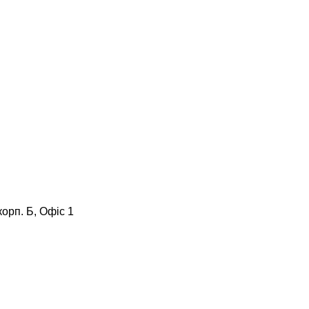
корп. Б, Офіс 1