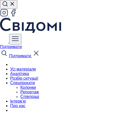
Підтримати
Підтримати
Усі матеріали
Аналітика
Розбір ситуації
Спецпроєкти
Колонки
Репортаж
Співпраці
Інтерв'ю
Про нас