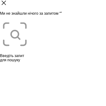
Ми не знайшли нічого за запитом “
”
Введіть запит
для пошуку