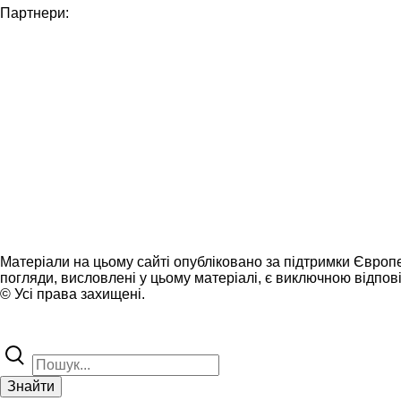
Партнери:
Матеріали на цьому сайті опубліковано за підтримки Європ
погляди, висловлені у цьому матеріалі, є виключною відпові
© Усі права захищені.
Знайти