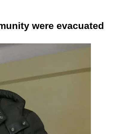
mmunity were evacuated