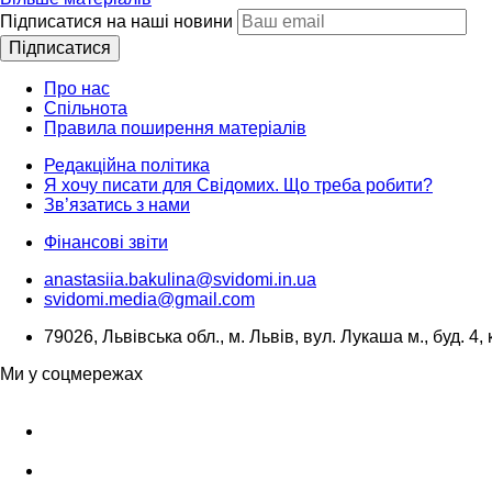
Підписатися на наші новини
Підписатися
Про нас
Спільнота
Правила поширення матеріалів
Редакційна політика
Я хочу писати для Свідомих. Що треба робити?
Зв’язатись з нами
Фінансові звіти
anastasiia.bakulina@svidomi.in.ua
svidomi.media@gmail.com
79026, Львівська обл., м. Львів, вул. Лукаша м., буд. 4, 
Ми у соцмережах