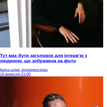
Тут має бути заголовок для інтерв'ю з
людиною, що зображена на фото
Ірина цілик, кінорежисерка
16 вересня 21:00