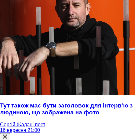
Тут також має бути заголовок для інтерв'ю з
людиною, що зображена на фото
Сергій Жадан, поет
16 вересня 21:00