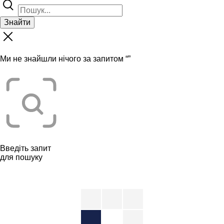
Знайти
Ми не знайшли нічого за запитом “
”
Введіть запит
для пошуку