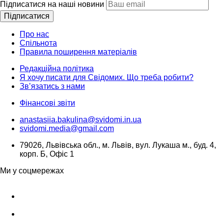
Підписатися на наші новини
Підписатися
Про нас
Спільнота
Правила поширення матеріалів
Редакційна політика
Я хочу писати для Свідомих. Що треба робити?
Зв’язатись з нами
Фінансові звіти
anastasiia.bakulina@svidomi.in.ua
svidomi.media@gmail.com
79026, Львівська обл., м. Львів, вул. Лукаша м., буд. 4,
корп. Б, Офіс 1
Ми у соцмережах