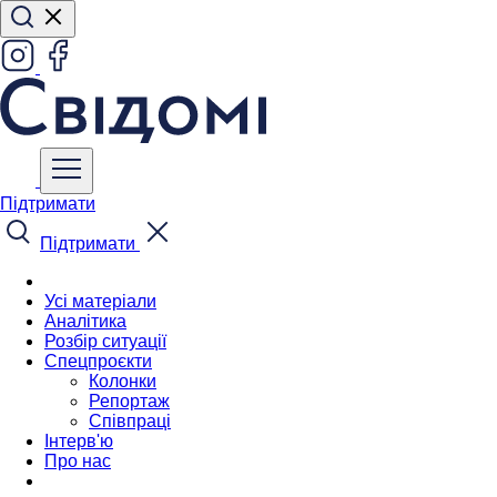
Підтримати
Підтримати
Усі матеріали
Аналітика
Розбір ситуації
Спецпроєкти
Колонки
Репортаж
Співпраці
Інтерв'ю
Про нас