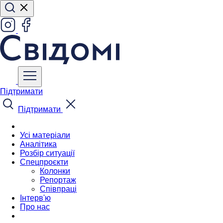
Підтримати
Підтримати
Усі матеріали
Аналітика
Розбір ситуації
Спецпроєкти
Колонки
Репортаж
Співпраці
Інтерв'ю
Про нас