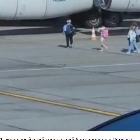
1 липня російський спеціальний борт прилетів у Румунію,