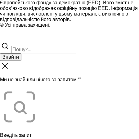
Європейського фонду за демократію (EED). Його зміст не
обов’язково відображає офіційну позицію EED. Інформація
чи погляди, висловлені у цьому матеріалі, є виключною
відповідальністю його авторів.
© Усі права захищені.
Знайти
Ми не знайшли нічого за запитом “
”
Введіть запит