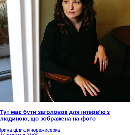
Тут має бути заголовок для інтерв'ю з
людиною, що зображена на фото
Ірина цілик, кінорежисерка