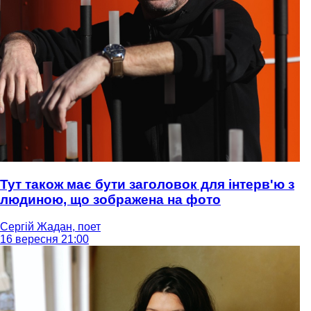
Тут також має бути заголовок для інтерв'ю з
людиною, що зображена на фото
Сергій Жадан, поет
16 вересня 21:00