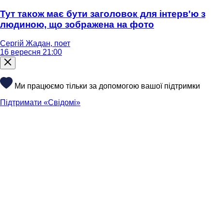
Тут також має бути заголовок для інтерв'ю з
людиною, що зображена на фото
Сергій Жадан, поет
16 вересня 21:00
Ми працюємо тільки за допомогою вашої підтримки
Підтримати «Свідомі»