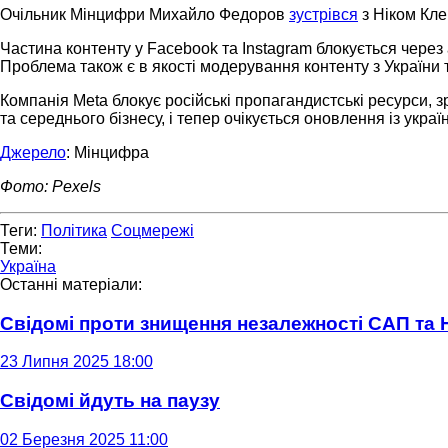
Очільник Мінцифри Михайло Федоров
зустрівся
з Ніком Кле
Частина контенту у Facebook та Instagram блокується через
Проблема також є в якості модерування контенту з України т
Компанія Meta блокує російські пропагандистські ресурси, 
та середнього бізнесу, і тепер очікується оновлення із укр
Джерело
: Мінцифра
Фото: Pexels
Теги:
Політика
Соцмережі
Теми:
Україна
Останні матеріали:
Свідомі проти знищення незалежності САП та
23 Липня 2025 18:00
Свідомі йдуть на паузу
02 Березня 2025 11:00