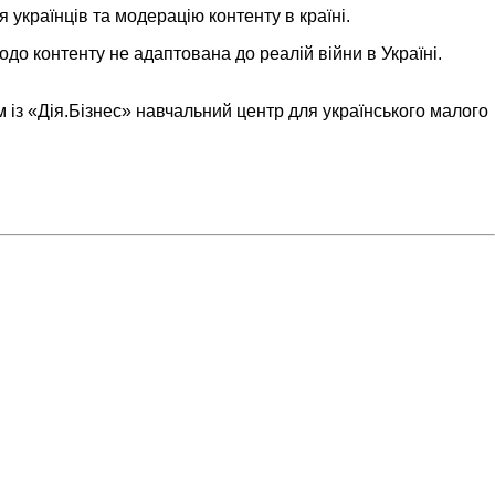
 українців та модерацію контенту в країні.
до контенту не адаптована до реалій війни в Україні.
м із «Дія.Бізнес» навчальний центр для українського малого