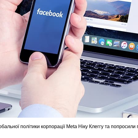
бальної політики корпорації Meta Ніку Клеггу та попросили