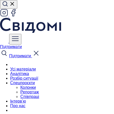
Підтримати
Підтримати
Усі матеріали
Аналітика
Розбір ситуації
Спецпроєкти
Колонки
Репортаж
Співпраці
Інтерв'ю
Про нас