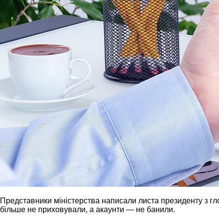
Представники міністерства написали листа президенту з гло
більше не приховували, а акаунти — не банили.