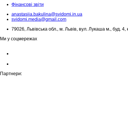
Фінансові звіти
anastasiia.bakulina@svidomi.in.ua
svidomi.media@gmail.com
79026, Львівська обл., м. Львів, вул. Лукаша м., буд. 4, 
Ми у соцмережах
Партнери: