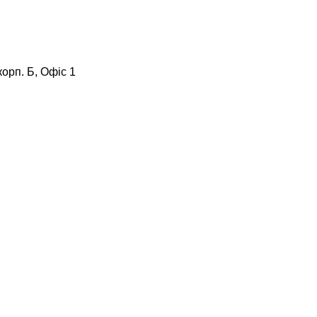
корп. Б, Офіс 1