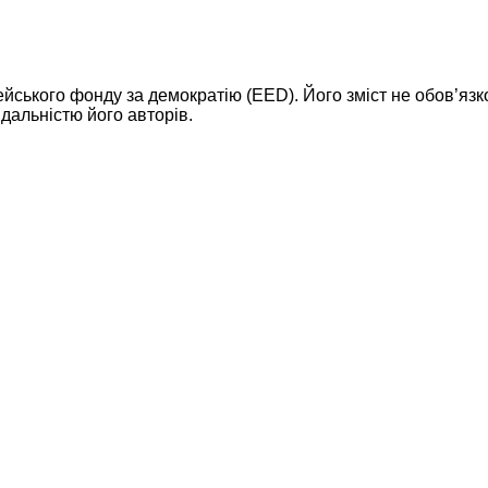
ейського фонду за демократію (EED). Його зміст не обов’яз
дальністю його авторів.