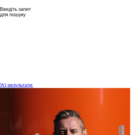
Введіть запит
для пошуку
Усі результати: