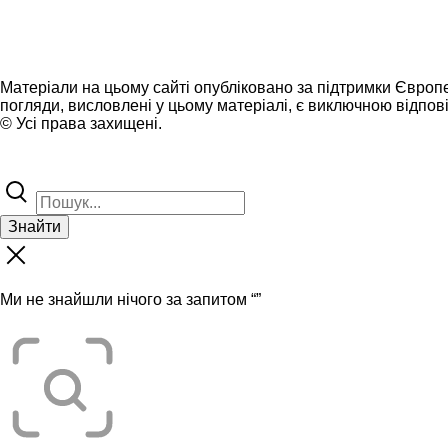
Матеріали на цьому сайті опубліковано за підтримки Європ
погляди, висловлені у цьому матеріалі, є виключною відпові
© Усі права захищені.
Знайти
Ми не знайшли нічого за запитом “
”