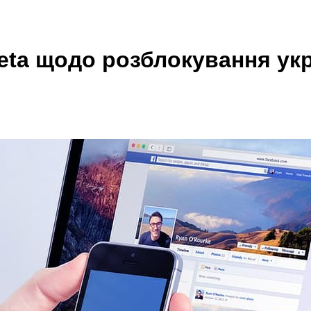
ta щодо розблокування укр