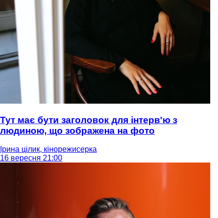
Тут має бути заголовок для інтерв'ю з
людиною, що зображена на фото
Ірина цілик, кінорежисерка
16 вересня 21:00