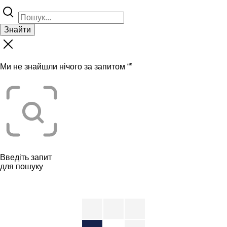
Знайти
Ми не знайшли нічого за запитом “
”
Введіть запит
для пошуку