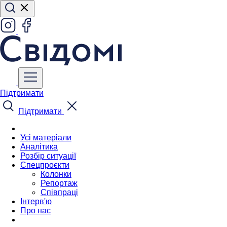
Підтримати
Підтримати
Усі матеріали
Аналітика
Розбір ситуації
Спецпроєкти
Колонки
Репортаж
Співпраці
Інтерв'ю
Про нас