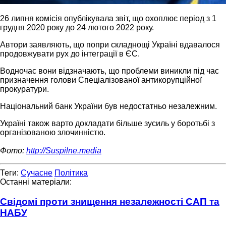
26 липня комісія опублікувала звіт, що охоплює період з 1
грудня 2020 року до 24 лютого 2022 року.
Автори заявляють, що попри складнощі Україні вдавалося
продовжувати рух до інтеграції в ЄС.
Водночас вони відзначають, що проблеми виникли під час
призначення голови Спеціалізованої антикорупційної
прокуратури.
Національний банк України був недостатньо незалежним.
Україні також варто докладати більше зусиль у боротьбі з
організованою злочинністю.
Фото:
http://Suspilne.media
Теги:
Сучасне
Політика
Останні матеріали:
Свідомі проти знищення незалежності САП та
НАБУ