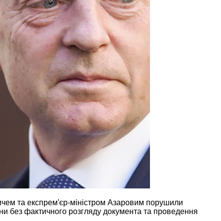
вичем та експрем'єр-міністром Азаровим порушили
їни без фактичного розгляду документа та проведення