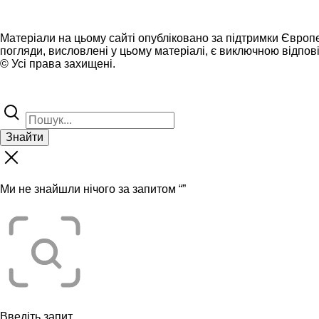
Матеріали на цьому сайті опубліковано за підтримки Європ
погляди, висловлені у цьому матеріалі, є виключною відпові
© Усі права захищені.
Знайти
Ми не знайшли нічого за запитом “
”
Введіть запит