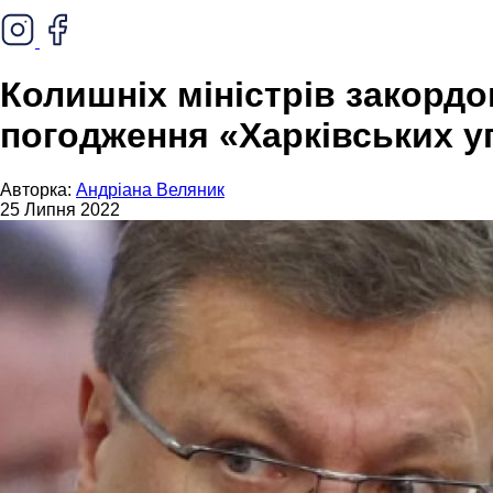
Колишніх міністрів закордо
погодження «Харківських у
Авторка:
Андріана Веляник
25 Липня 2022