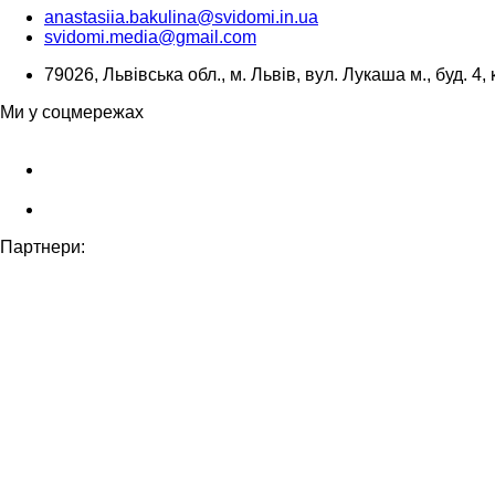
anastasiia.bakulina@svidomi.in.ua
svidomi.media@gmail.com
79026, Львівська обл., м. Львів, вул. Лукаша м., буд. 4, 
Ми у соцмережах
Партнери: