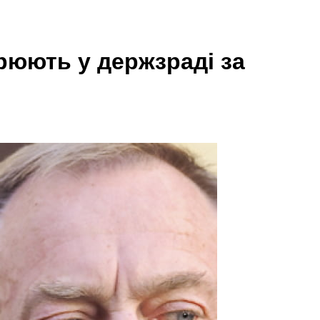
зрюють у держзраді за