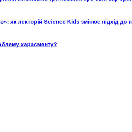
»: як лекторій Science Kids змінює підхід до 
роблему харасменту?