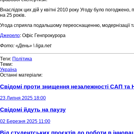
Внаслідок цих дій у квітні 2010 року Угоду було погоджен
на 25 років.
Угода сприяла подальшому переоснащенню, модернізації та з
Джерело
: Офіс Генпрокурора
Фото: «День» \ liga.net
Теги:
Політика
Теми:
Україна
Останні матеріали:
Свідомі проти знищення незалежності САП та
23 Липня 2025 18:00
Свідомі йдуть на паузу
02 Березня 2025 11:00
Від студентських проєктів до роботи в інновац