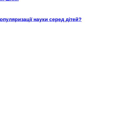
популяризації науки серед дітей?