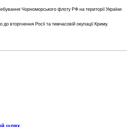
еребування Чорноморського флоту РФ на території України
до вторгнення Росії та тимчасовій окупації Криму.
ний шлях