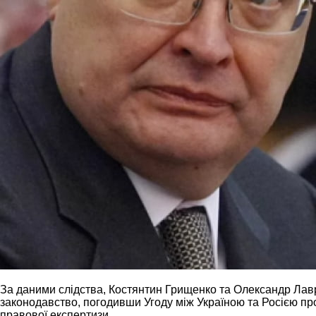
За даними слідства, Костянтин Грищенко та Олександр Лавр
законодавство, погодивши Угоду між Україною та Росією п
правової експертизи.