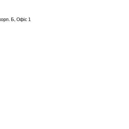
корп. Б, Офіс 1