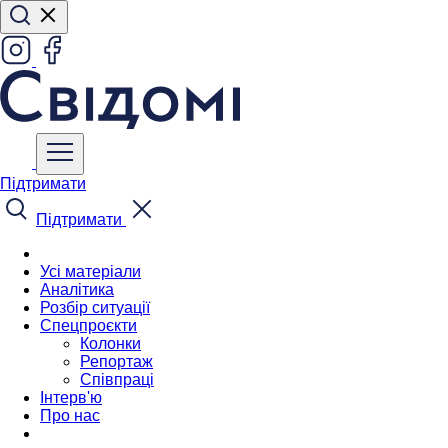
Підтримати
Підтримати
Усі матеріали
Аналітика
Розбір ситуації
Спецпроєкти
Колонки
Репортаж
Співпраці
Інтерв'ю
Про нас