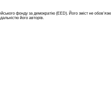
ейського фонду за демократію (EED). Його зміст не обов’яз
дальністю його авторів.