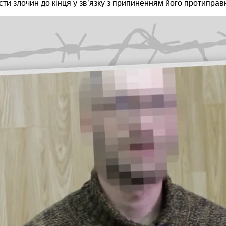
сти злочин до кінця у зв’язку з припиненням його протиправ