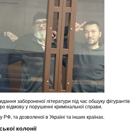
идання забороненої літератури під час обшуку фігурантів
ро відмову у порушенні кримінальної справи.
у РФ, та дозволеної в Україні та інших країнах.
ької колонії