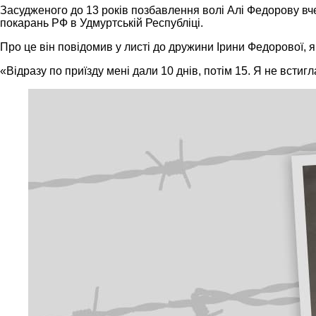
Засудженого до 13 років позбавлення волі Алі Федорову в
покарань РФ в Удмуртській Республіці.
Про це він повідомив у листі до дружини Ірини Федорової, 
«Відразу по приїзду мені дали 10 днів, потім 15. Я не встиг