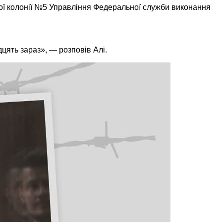
ої колонії №5 Управління Федеральної служби виконання
дцять зараз», — розповів Алі.