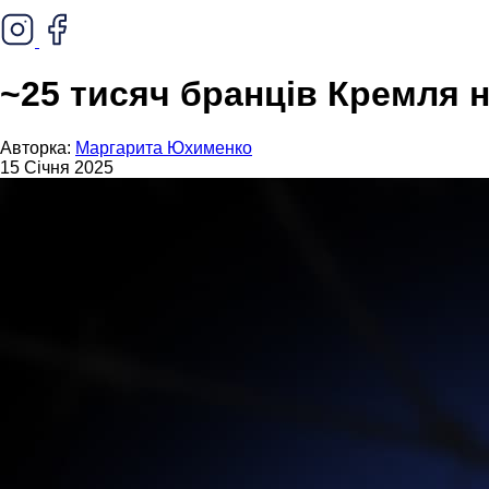
~25 тисяч бранців Кремля 
Авторка:
Маргарита Юхименко
15 Січня 2025