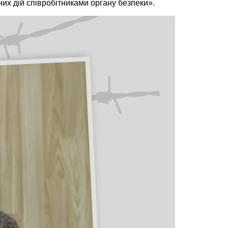
них дій співробітниками органу безпеки».