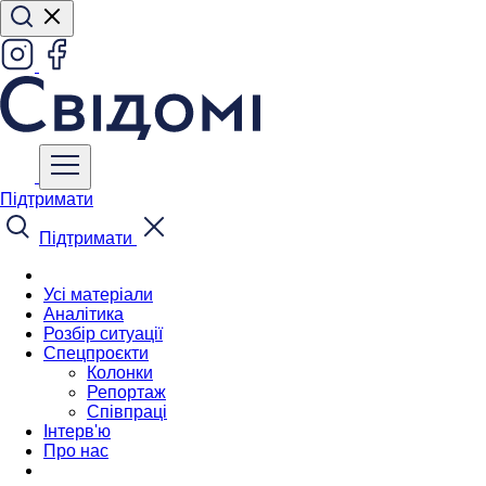
Підтримати
Підтримати
Усі матеріали
Аналітика
Розбір ситуації
Спецпроєкти
Колонки
Репортаж
Співпраці
Інтерв'ю
Про нас