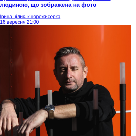
людиною, що зображена на фото
Ірина цілик, кінорежисерка
16 вересня 21:00