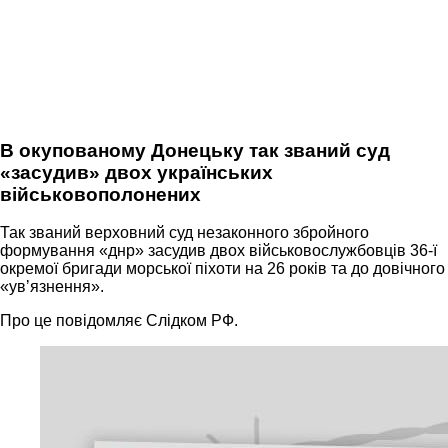
В окупованому Донецьку так званий суд
«засудив» двох українських
військовополонених
Так званий верховний суд незаконного збройного
формування «днр» засудив двох військовослужбовців 36-ї
окремої бригади морської піхоти на 26 років та до довічного
«увʼязнення».
Про це повідомляє Слідком РФ.