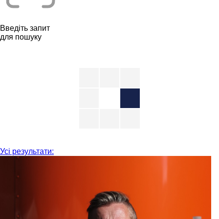
Введіть запит
для пошуку
Усі результати: