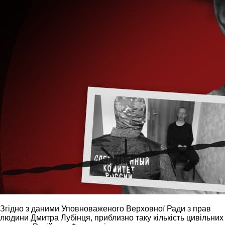
Згідно з даними Уповноваженого Верховної Ради з прав
людини Дмитра Лубінця, приблизно таку кількість цивільних