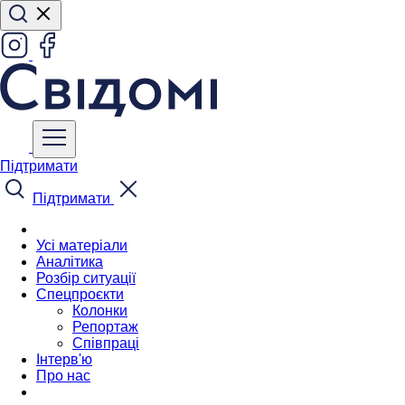
Підтримати
Підтримати
Усі матеріали
Аналітика
Розбір ситуації
Спецпроєкти
Колонки
Репортаж
Співпраці
Інтерв'ю
Про нас