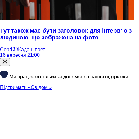
Тут також має бути заголовок для інтерв'ю з
людиною, що зображена на фото
Сергій Жадан, поет
16 вересня 21:00
Ми працюємо тільки за допомогою вашої підтримки
Підтримати «Свідомі»