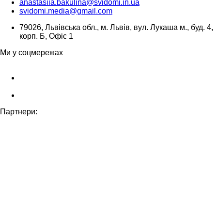
anastasiia.bakulina@svidomi.in.ua
svidomi.media@gmail.com
79026, Львівська обл., м. Львів, вул. Лукаша м., буд. 4,
корп. Б, Офіс 1
Ми у соцмережах
Партнери: