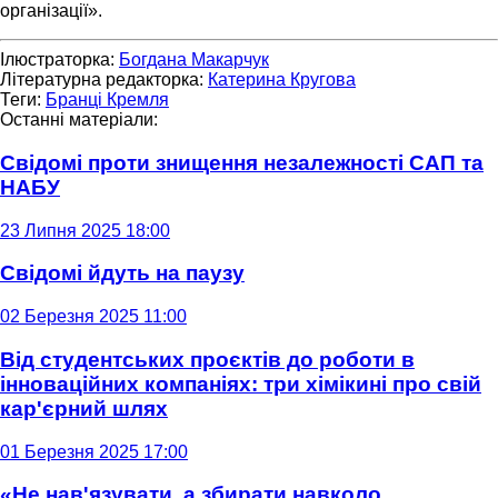
організації».
Ілюстраторка:
Богдана Макарчук
Літературна редакторка:
Катерина Кругова
Теги:
Бранці Кремля
Останні матеріали:
Свідомі проти знищення незалежності САП та
НАБУ
23 Липня 2025 18:00
Свідомі йдуть на паузу
02 Березня 2025 11:00
Від студентських проєктів до роботи в
інноваційних компаніях: три хімікині про свій
кар'єрний шлях
01 Березня 2025 17:00
«Не нав'язувати, а збирати навколо