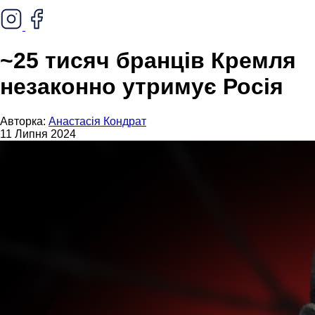
~25 тисяч бранців Кремля
незаконно утримує Росія
Авторка:
Анастасія Кондрат
11 Липня 2024