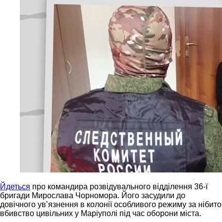
Йдеться
про командира розвідувального відділення 36-ї
бригади Мирослава Чорномора. Його засудили до
довічного увʼязнення в колонії особливого режиму за нібито
вбивство цивільних у Маріуполі під час оборони міста.