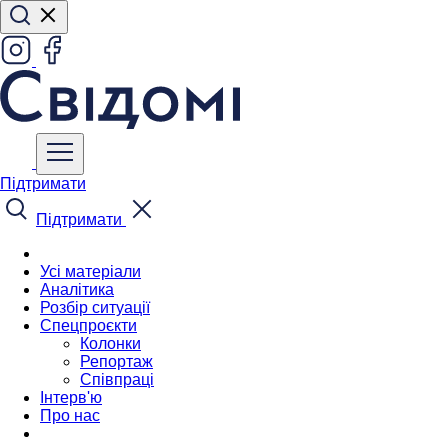
Підтримати
Підтримати
Усі матеріали
Аналітика
Розбір ситуації
Спецпроєкти
Колонки
Репортаж
Співпраці
Інтерв'ю
Про нас