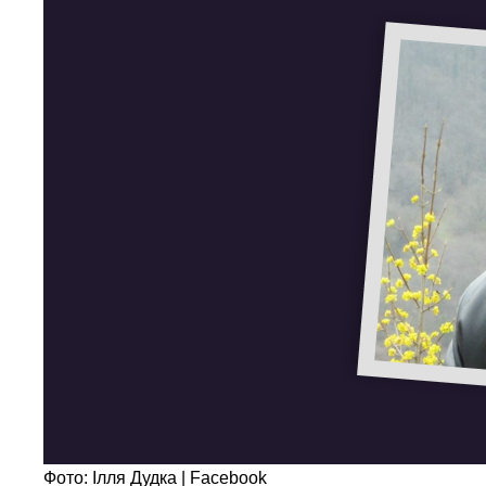
Фото: Ілля Дудка | Facebook