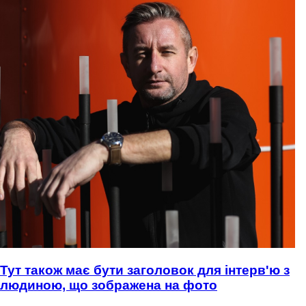
Тут також має бути заголовок для інтерв'ю з
людиною, що зображена на фото