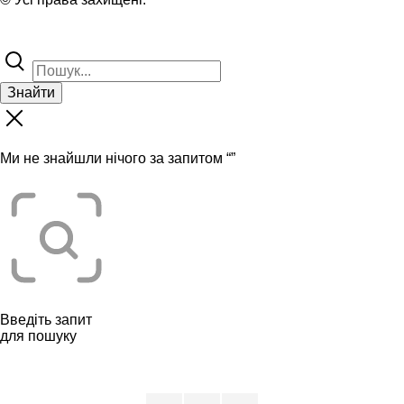
Знайти
Ми не знайшли нічого за запитом “
”
Введіть запит
для пошуку