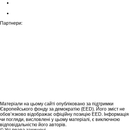
Партнери:
Матеріали на цьому сайті опубліковано за підтримки
Європейського фонду за демократію (EED). Його зміст не
обов’язково відображає офіційну позицію EED. Інформація
чи погляди, висловлені у цьому матеріалі, є виключною
відповідальністю його авторів.
© Усі права захищені.