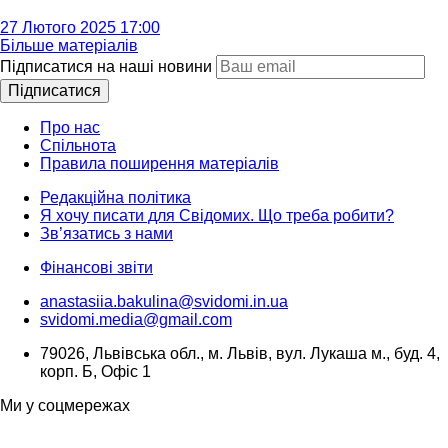
27 Лютого 2025 17:00
Більше матеріалів
Підписатися на наші новини
Підписатися
Про нас
Спільнота
Правила поширення матеріалів
Редакційна політика
Я хочу писати для Свідомих. Що треба робити?
Зв’язатись з нами
Фінансові звіти
anastasiia.bakulina@svidomi.in.ua
svidomi.media@gmail.com
79026, Львівська обл., м. Львів, вул. Лукаша м., буд. 4,
корп. Б, Офіс 1
Ми у соцмережах