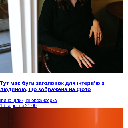
Тут має бути заголовок для інтерв'ю з
людиною, що зображена на фото
Ірина цілик, кінорежисерка
16 вересня 21:00