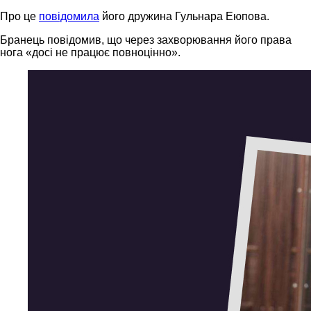
Про це
повідомила
його дружина Гульнара Еюпова.
Бранець повідомив, що через захворювання його права
нога «досі не працює повноцінно».