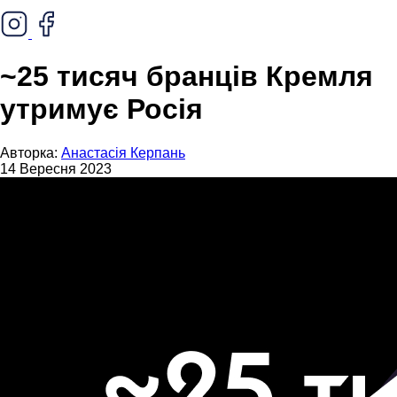
~25 тисяч бранців Кремля
утримує Росія
Авторка:
Анастасія Керпань
14 Вересня 2023