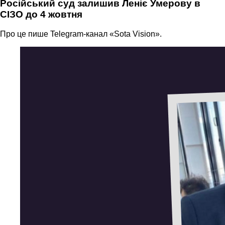
Російський суд залишив Леніє Умерову в
СІЗО до 4 жовтня
Про це пише Telegram-канал «Sota Vision».