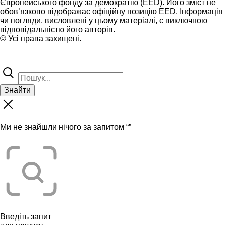
Європейського фонду за демократію (EED). Його зміст не
обов’язково відображає офіційну позицію EED. Інформація
чи погляди, висловлені у цьому матеріалі, є виключною
відповідальністю його авторів.
© Усі права захищені.
Знайти
Ми не знайшли нічого за запитом “
”
Введіть запит