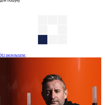
для пошуку
Усі результати: