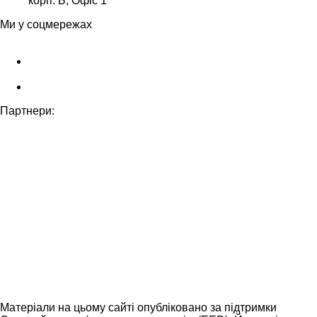
корп. Б, Офіс 1
Ми у соцмережах
Партнери:
Матеріали на цьому сайті опубліковано за підтримки