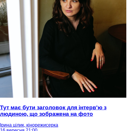
Тут має бути заголовок для інтерв'ю з
людиною, що зображена на фото
Ірина цілик, кінорежисерка
16 вересня 21:00