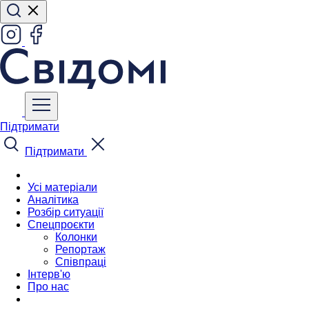
Підтримати
Підтримати
Усі матеріали
Аналітика
Розбір ситуації
Спецпроєкти
Колонки
Репортаж
Співпраці
Інтерв'ю
Про нас