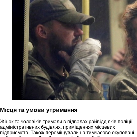
Місця та умови утримання
Жінок та чоловіків тримали в підвалах райвідділків поліції,
адміністративних будівлях, приміщеннях місцевих
підприємств. Також переміщували на тимчасово окуповані