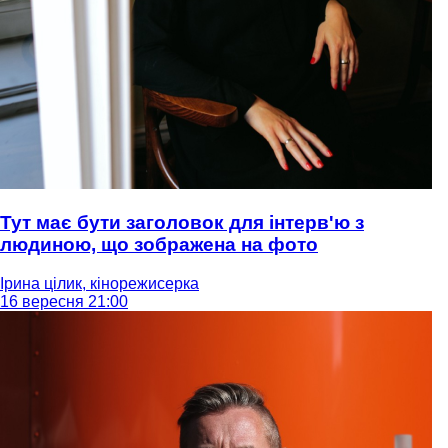
Тут має бути заголовок для інтерв'ю з
людиною, що зображена на фото
Ірина цілик, кінорежисерка
16 вересня 21:00