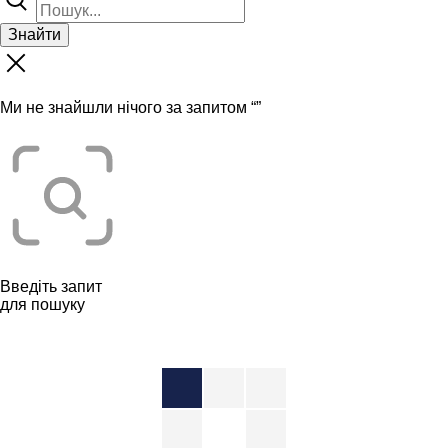
Знайти
Ми не знайшли нічого за запитом “
”
Введіть запит
для пошуку