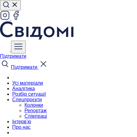
Підтримати
Підтримати
Усі матеріали
Аналітика
Розбір ситуації
Спецпроєкти
Колонки
Репортаж
Співпраці
Інтерв'ю
Про нас