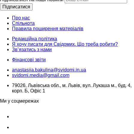
Підписатися
Про нас
Спільнота
Правила поширення матеріалів
Редакційна політика
Я хочу писати для Свідомих. Що треба робити?
Зв’язатись з нами
Фінансові звіти
anastasiia.bakulina@svidomi.in.ua
svidomi.media@gmail.com
79026, Львівська обл., м. Львів, вул. Лукаша м., буд. 4,
корп. Б, Офіс 1
Ми у соцмережах