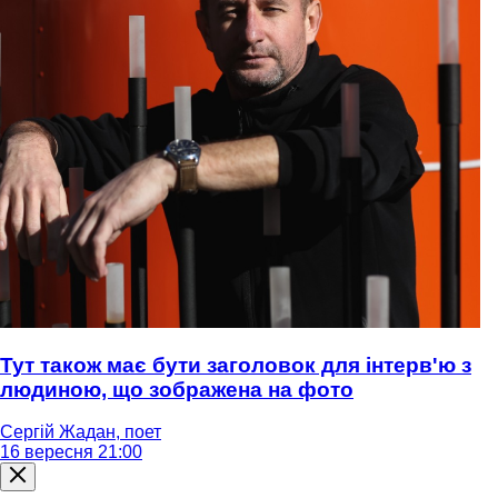
Тут також має бути заголовок для інтерв'ю з
людиною, що зображена на фото
Сергій Жадан, поет
16 вересня 21:00