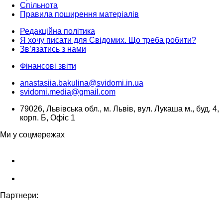
Спільнота
Правила поширення матеріалів
Редакційна політика
Я хочу писати для Свідомих. Що треба робити?
Зв’язатись з нами
Фінансові звіти
anastasiia.bakulina@svidomi.in.ua
svidomi.media@gmail.com
79026, Львівська обл., м. Львів, вул. Лукаша м., буд. 4,
корп. Б, Офіс 1
Ми у соцмережах
Партнери: