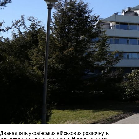
Дванадцять українських військових розпочнуть
тритижневий курс лікування в Національному