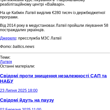
реабілітаційному центрі «Вайварі».
На це Кабмін Латвії виділив €280 тисяч із держбюджетної
програми.
Від 2014 року в медустановах Латвії пройшли лікування 58
постраждалих українців.
Джерело
: пресслужба МЗС Латвії
Фото: baltics.news
Теми:
Латвія
Останні матеріали:
Свідомі проти знищення незалежності САП та
НАБУ
23 Липня 2025 18:00
Свідомі йдуть на паузу
02 Березня 2025 11:00