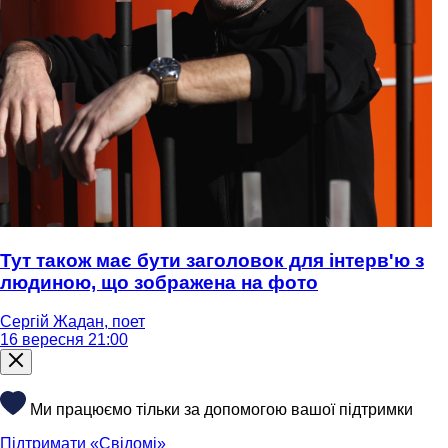
Тут також має бути заголовок для інтерв'ю з
людиною, що зображена на фото
Сергій Жадан, поет
16 вересня 21:00
Ми працюємо тільки за допомогою вашої підтримки
Підтримати «Свідомі»