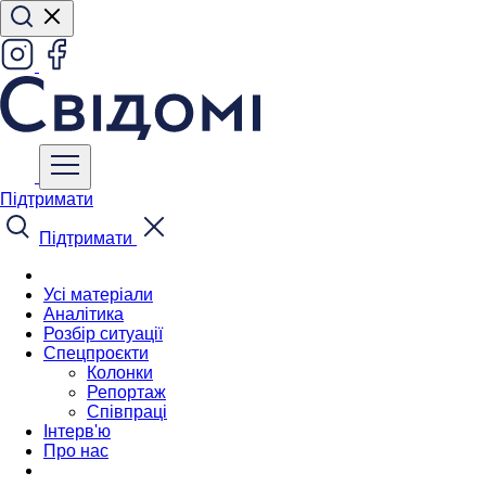
Підтримати
Підтримати
Усі матеріали
Аналітика
Розбір ситуації
Спецпроєкти
Колонки
Репортаж
Співпраці
Інтерв'ю
Про нас