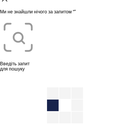
Ми не знайшли нічого за запитом “
”
Введіть запит
для пошуку