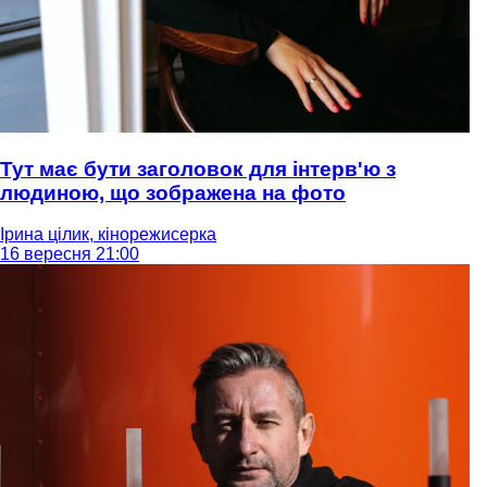
Тут має бути заголовок для інтерв'ю з
людиною, що зображена на фото
Ірина цілик, кінорежисерка
16 вересня 21:00