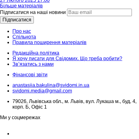
27 Лютого 2025 17:00
Більше матеріалів
Підписатися на наші новини
Підписатися
Про нас
Спільнота
Правила поширення матеріалів
Редакційна політика
Я хочу писати для Свідомих. Що треба робити?
Зв’язатись з нами
Фінансові звіти
anastasiia.bakulina@svidomi.in.ua
svidomi.media@gmail.com
79026, Львівська обл., м. Львів, вул. Лукаша м., буд. 4,
корп. Б, Офіс 1
Ми у соцмережах