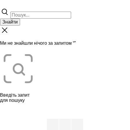
Знайти
Ми не знайшли нічого за запитом “
”
Введіть запит
для пошуку