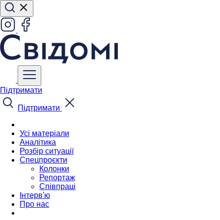
Підтримати
Підтримати
Усі матеріали
Аналітика
Розбір ситуації
Спецпроєкти
Колонки
Репортаж
Співпраці
Інтерв'ю
Про нас