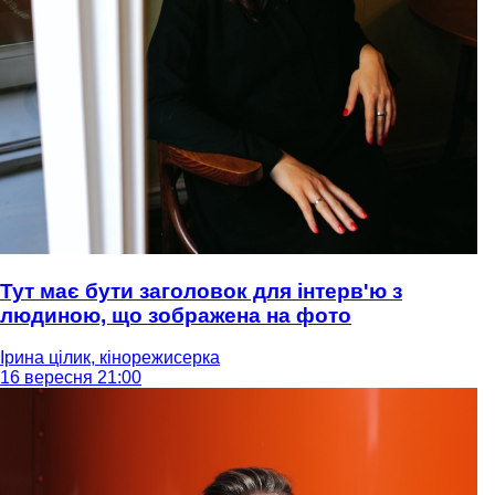
Тут має бути заголовок для інтерв'ю з
людиною, що зображена на фото
Ірина цілик, кінорежисерка
16 вересня 21:00