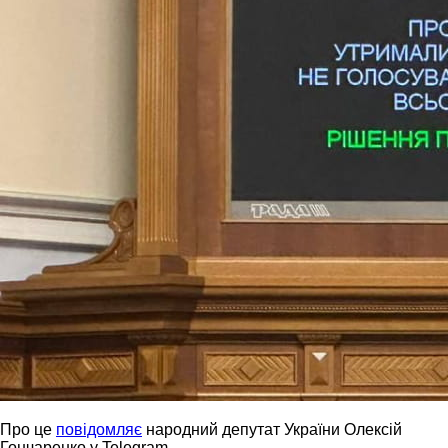
Про це
повідомляє
народний депутат України Олексій
Гончаренко у Telegram.