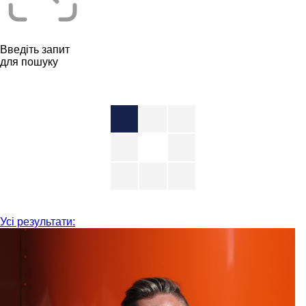
Введіть запит
для пошуку
Усі результати: