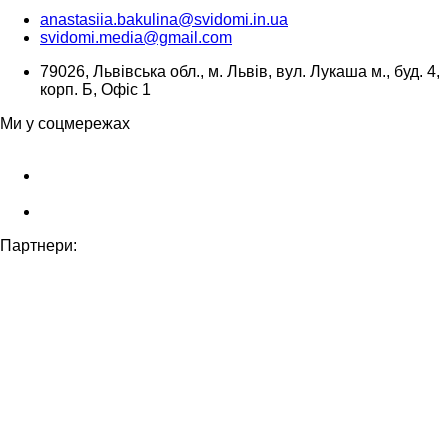
anastasiia.bakulina@svidomi.in.ua
svidomi.media@gmail.com
79026, Львівська обл., м. Львів, вул. Лукаша м., буд. 4,
корп. Б, Офіс 1
Ми у соцмережах
Партнери: