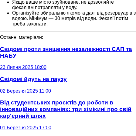
Якщо ваше місто зруйноване, не дозволяйте
фекаліям потрапляти у воду.
Організуйте вбиральню якомога далі від резервуарів з
водою. Мінімум — 30 метрів від води. Фекалії потім
треба закопати.
Останні матеріали:
Свідомі проти знищення незалежності САП та
НАБУ
23 Липня 2025 18:00
Свідомі йдуть на паузу
02 Березня 2025 11:00
Від студентських проєктів до роботи в
інноваційних компаніях: три хімікині про свій
кар'єрний шлях
01 Березня 2025 17:00