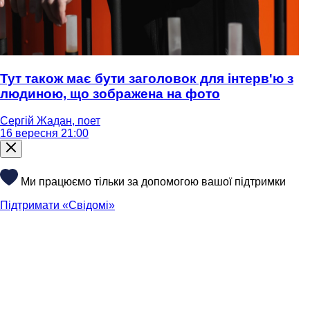
Тут також має бути заголовок для інтерв'ю з
людиною, що зображена на фото
Сергій Жадан, поет
16 вересня 21:00
Ми працюємо тільки за допомогою вашої підтримки
Підтримати «Свідомі»