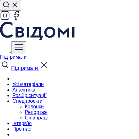
Підтримати
Підтримати
Усі матеріали
Аналітика
Розбір ситуації
Спецпроєкти
Колонки
Репортаж
Співпраці
Інтерв'ю
Про нас