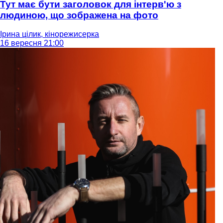
Тут має бути заголовок для інтерв'ю з
людиною, що зображена на фото
Ірина цілик, кінорежисерка
16 вересня 21:00