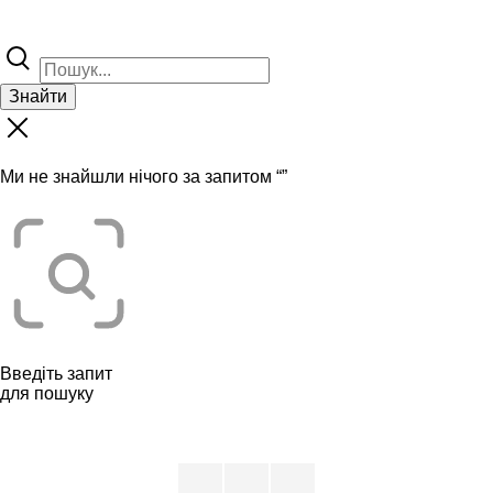
Знайти
Ми не знайшли нічого за запитом “
”
Введіть запит
для пошуку