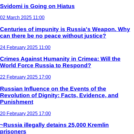
Svidomi is Going on Hiatus
02 March 2025 11:00
Centuries of impunity is Russia's Weapon. Why
can there be no peace without justice?
24 February 2025 11:00
Crimes Against Humanity in Crimea: Will the
World Force Russia to Respond?
22 February 2025 17:00
Russian Influence on the Events of the
Revolution of Dignity: Facts, Evidence, and
Punishment
20 February 2025 17:00
~Russia illegally detains 25,000 Kremlin
prisoners