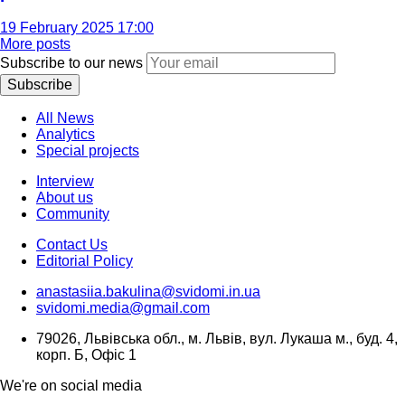
19 February 2025 17:00
More posts
Subscribe to our news
Subscribe
All News
Analytics
Special projects
Interview
About us
Community
Contact Us
Editorial Policy
anastasiia.bakulina@svidomi.in.ua
svidomi.media@gmail.com
79026, Львівська обл., м. Львів, вул. Лукаша м., буд. 4,
корп. Б, Офіс 1
We're on social media