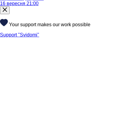
16 вересня 21:00
Your support makes our work possible
Support "Svidomi"