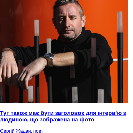
Тут також має бути заголовок для інтерв'ю з
людиною, що зображена на фото
Сергій Жадан, поет