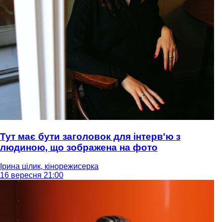
Тут має бути заголовок для інтерв'ю з
людиною, що зображена на фото
Ірина цілик, кінорежисерка
16 вересня 21:00