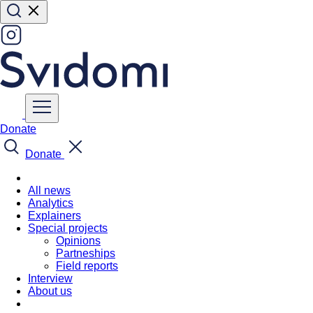
Donate
Donate
All news
Analytics
Explainers
Special projects
Opinions
Partneships
Field reports
Interview
About us