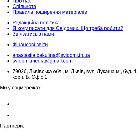
Про нас
Спільнота
Правила поширення матеріалів
Редакційна політика
Я хочу писати для Свідомих. Що треба робити?
Зв’язатись з нами
Фінансові звіти
anastasiia.bakulina@svidomi.in.ua
svidomi.media@gmail.com
79026, Львівська обл., м. Львів, вул. Лукаша м., буд. 4,
корп. Б, Офіс 1
Ми у соцмережах
Партнери: