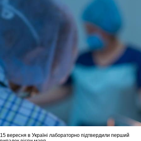
15 вересня в Україні лабораторно підтвердили перший
випадок віспи мавп.