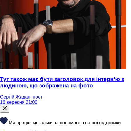
Тут також має бути заголовок для інтерв'ю з
людиною, що зображена на фото
Сергій Жадан, поет
16 вересня 21:00
Ми працюємо тільки за допомогою вашої підтримки