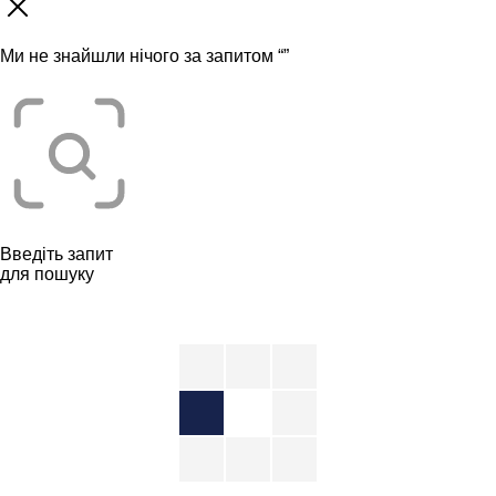
Ми не знайшли нічого за запитом “
”
Введіть запит
для пошуку