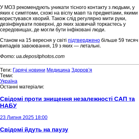
У МОЗ рекомендують уникати тісного контакту з людьми, у
яких є симптоми, схожі на віспу мавп та предметами, якими
користувався хворий. Також слід регулярно мити руки,
дезінфікувати поверхні, до яких зазвичай торкаєтесь у
середовищах, де могли бути інфіковані люди.
Станом на 15 вересня у світі
підтверджено
більше 59 тисяч
випадків завоювання, 19 з яких — летальні.
Фото: ua.depositphotos.com
Теги:
Гарячі новини
Медицина
Здоров'я
Теми:
Україна
Останні матеріали:
Свідомі проти знищення незалежності САП та
НАБУ
23 Липня 2025 18:00
Свідомі йдуть на паузу