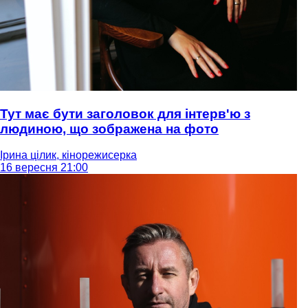
Тут має бути заголовок для інтерв'ю з
людиною, що зображена на фото
Ірина цілик, кінорежисерка
16 вересня 21:00