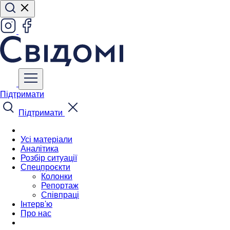
Підтримати
Підтримати
Усі матеріали
Аналітика
Розбір ситуації
Спецпроєкти
Колонки
Репортаж
Співпраці
Інтерв'ю
Про нас