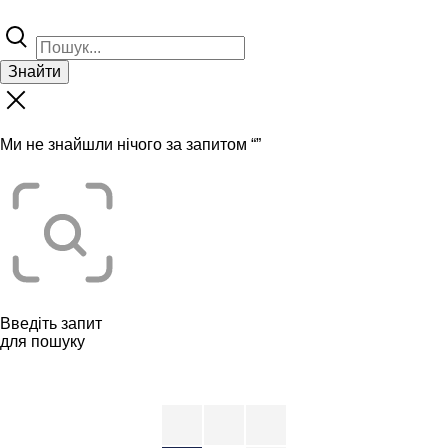
Знайти
Ми не знайшли нічого за запитом “
”
Введіть запит
для пошуку