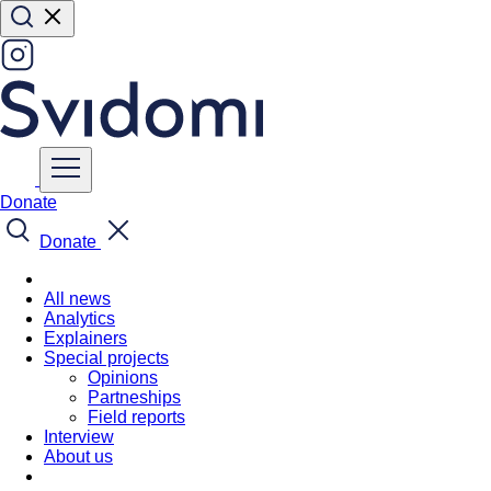
Donate
Donate
All news
Analytics
Explainers
Special projects
Opinions
Partneships
Field reports
Interview
About us