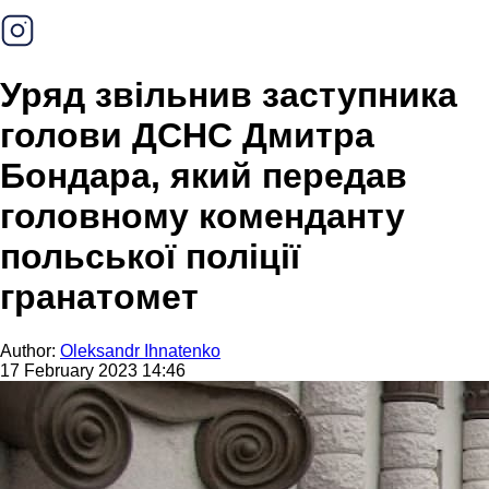
Уряд звільнив заступника
голови ДСНС Дмитра
Бондара, який передав
головному коменданту
польської поліції
гранатомет
Author:
Oleksandr Ihnatenko
17 February 2023 14:46