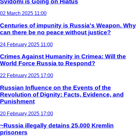
Svidomi is Going on Hiatus
02 March 2025 11:00
Centuries of impunity is Russia's Weapon. Why
can there be no peace without justice?
24 February 2025 11:00
Crimes Against Humanity in Crimea: Will the
World Force Russia to Respond?
22 February 2025 17:00
Russian Influence on the Events of the
Revolution of Dignity: Facts, Evidence, and
Punishment
20 February 2025 17:00
~Russia illegally detains 25,000 Kremlin
prisoners