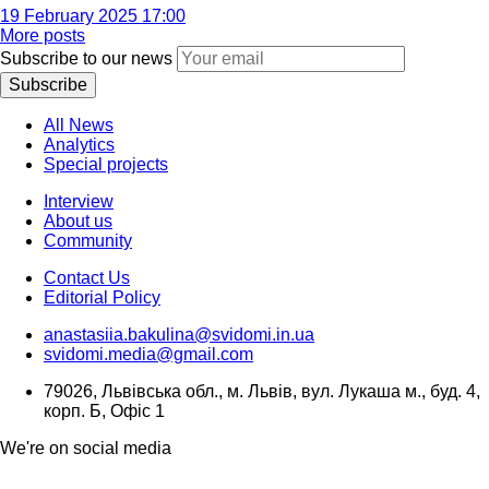
19 February 2025 17:00
More posts
Subscribe to our news
Subscribe
All News
Analytics
Special projects
Interview
About us
Community
Contact Us
Editorial Policy
anastasiia.bakulina@svidomi.in.ua
svidomi.media@gmail.com
79026, Львівська обл., м. Львів, вул. Лукаша м., буд. 4,
корп. Б, Офіс 1
We're on social media