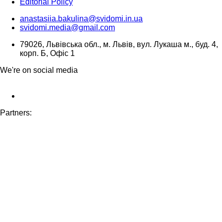
Editorial Policy
anastasiia.bakulina@svidomi.in.ua
svidomi.media@gmail.com
79026, Львівська обл., м. Львів, вул. Лукаша м., буд. 4,
корп. Б, Офіс 1
We're on social media
Partners: