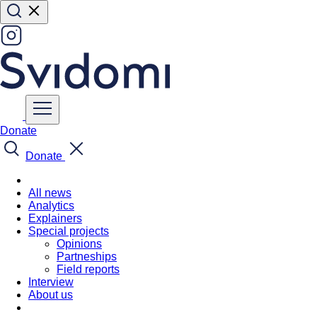
Donate
Donate
All news
Analytics
Explainers
Special projects
Opinions
Partneships
Field reports
Interview
About us