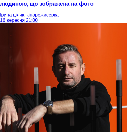
людиною, що зображена на фото
Ірина цілик, кінорежисерка
16 вересня 21:00