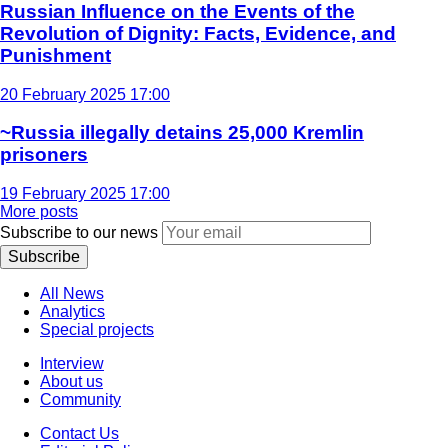
Russian Influence on the Events of the
Revolution of Dignity: Facts, Evidence, and
Punishment
20 February 2025 17:00
~Russia illegally detains 25,000 Kremlin
prisoners
19 February 2025 17:00
More posts
Subscribe to our news
Subscribe
All News
Analytics
Special projects
Interview
About us
Community
Contact Us