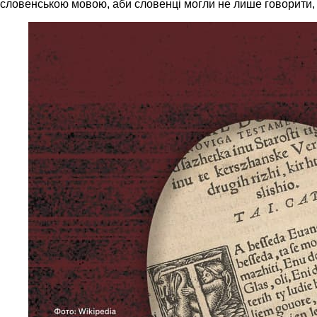
словенською мовою, аби словенці могли не лише говорити,