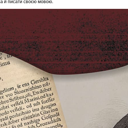
 а й писати своєю мовою.