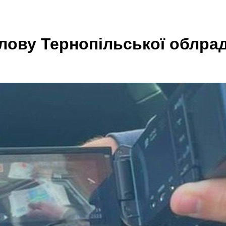
лову Тернопільської облрад