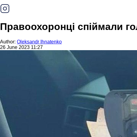
Правоохоронці спіймали го
Author:
Oleksandr Ihnatenko
26 June 2023 11:27