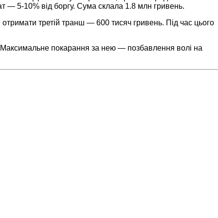
 — 5-10% від боргу. Сума склала 1.8 млн гривень.
 отримати третій транш — 600 тисяч гривень. Під час цього
. Максимальне покарання за нею — позбавлення волі на