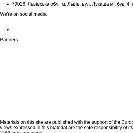
79026, Львівська обл., м. Львів, вул. Лукаша м., буд. 4, 
We're on social media
Partners:
Materials on this site are published with the support of the Eur
views expressed in this material are the sole responsibility of it
© All rights reserved.