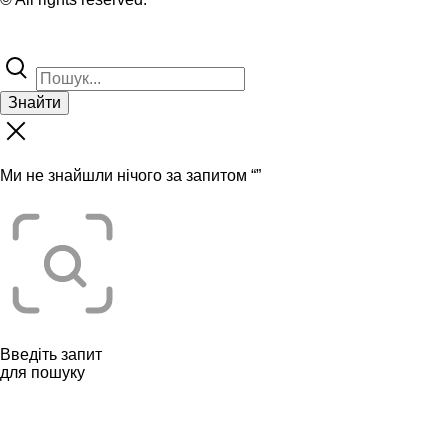
Знайти
Ми не знайшли нічого за запитом “
”
Введіть запит
для пошуку