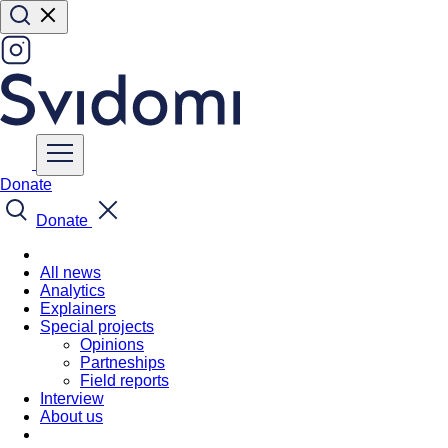
Donate
Donate
All news
Analytics
Explainers
Special projects
Opinions
Partneships
Field reports
Interview
About us