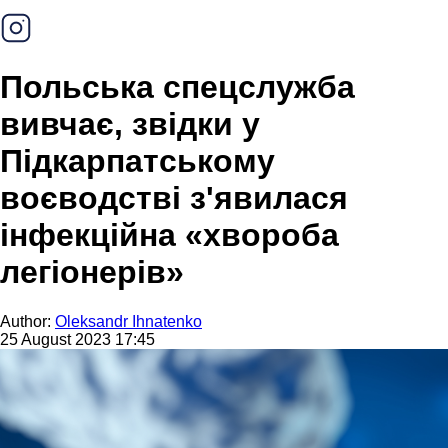
Польська спецслужба
вивчає, звідки у
Підкарпатському
воєводстві з'явилася
інфекційна «хвороба
легіонерів»
Author:
Oleksandr Ihnatenko
25 August 2023 17:45