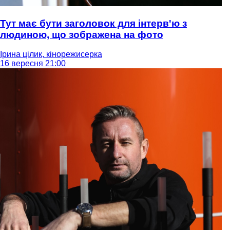
Тут має бути заголовок для інтерв'ю з
людиною, що зображена на фото
Ірина цілик, кінорежисерка
16 вересня 21:00