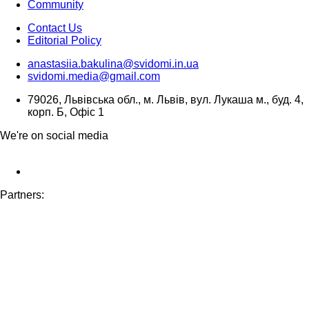
Community
Contact Us
Editorial Policy
anastasiia.bakulina@svidomi.in.ua
svidomi.media@gmail.com
79026, Львівська обл., м. Львів, вул. Лукаша м., буд. 4,
корп. Б, Офіс 1
We're on social media
Partners: