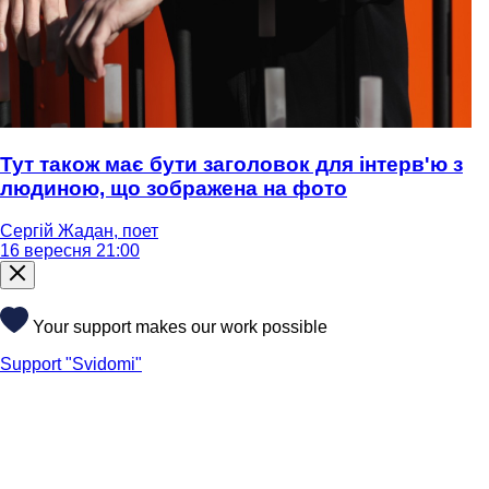
Тут також має бути заголовок для інтерв'ю з
людиною, що зображена на фото
Сергій Жадан, поет
16 вересня 21:00
Your support makes our work possible
Support "Svidomi"