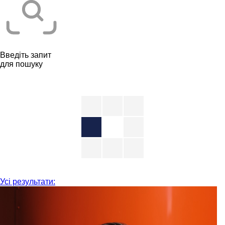
Введіть запит
для пошуку
Усі результати: