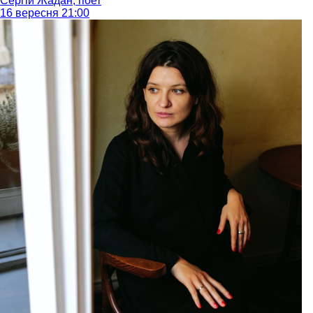
Сергій Жадан, поет
16 вересня 21:00