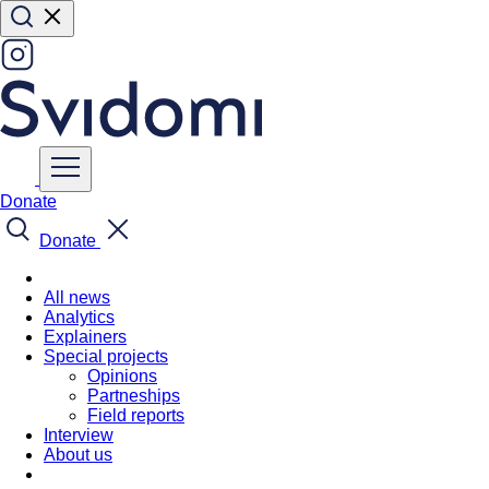
Donate
Donate
All news
Analytics
Explainers
Special projects
Opinions
Partneships
Field reports
Interview
About us