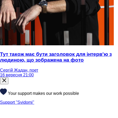
Тут також має бути заголовок для інтерв'ю з
людиною, що зображена на фото
Сергій Жадан, поет
16 вересня 21:00
Your support makes our work possible
Support "Svidomi"