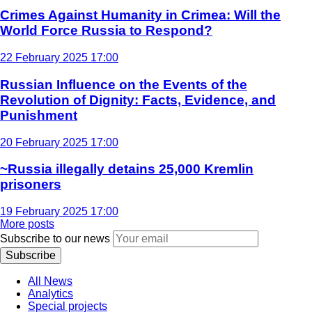
Crimes Against Humanity in Crimea: Will the
World Force Russia to Respond?
22 February 2025 17:00
Russian Influence on the Events of the
Revolution of Dignity: Facts, Evidence, and
Punishment
20 February 2025 17:00
~Russia illegally detains 25,000 Kremlin
prisoners
19 February 2025 17:00
More posts
Subscribe to our news
Subscribe
All News
Analytics
Special projects