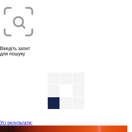
Введіть запит
для пошуку
Усі результати: