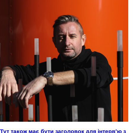
Тут також має бути заголовок для інтерв'ю з