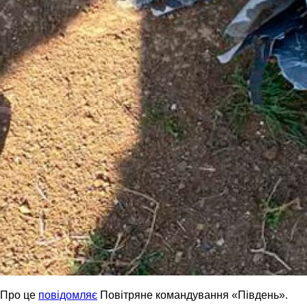
Про це
повідомляє
Повітряне командування «Південь».