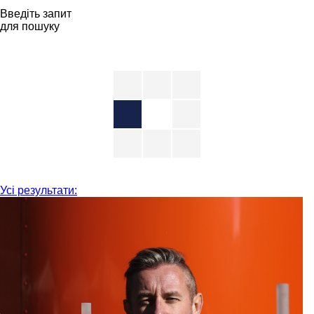
Введіть запит
для пошуку
Усі результати: