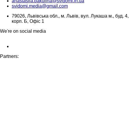
anastasiia.bakulina@svidomi.in.ua
svidomi.media@gmail.com
79026, Львівська обл., м. Львів, вул. Лукаша м., буд. 4,
корп. Б, Офіс 1
We're on social media
Partners: