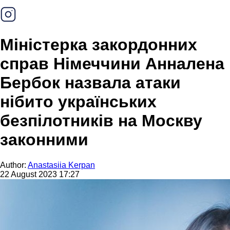
Міністерка закордонних
справ Німеччини Анналена
Бербок назвала атаки
нібито українських
безпілотників на Москву
законними
Author:
Anastasiia Kerpan
22 August 2023 17:27