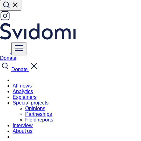
Donate
Donate
All news
Analytics
Explainers
Special projects
Opinions
Partneships
Field reports
Interview
About us